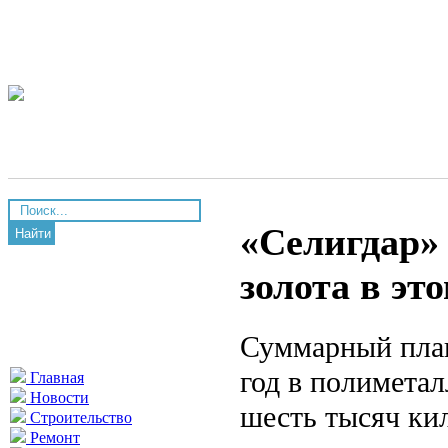
«Селигдар»
Найти
золота в это
Суммарный план
год в полимета
Главная
Новости
шесть тысяч кил
Строительство
Ремонт