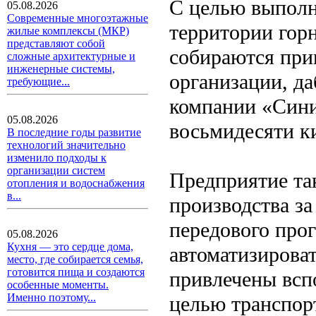
С целью выполн
05.08.2026
Современные многоэтажные
территории гор
жилые комплексы (МКР)
представляют собой
собираются при
сложные архитектурные и
инженерные системы,
организации, да
требующие...
компании «Сини
05.08.2026
восьмидесяти к
В последние годы развитие
технологий значительно
изменило подходы к
организации систем
Предприятие та
отопления и водоснабжения
в...
производства за
передового про
05.08.2026
Кухня — это сердце дома,
автоматизироват
место, где собирается семья,
готовится пища и создаются
привлечены всп
особенные моменты.
Именно поэтому...
целью транспор