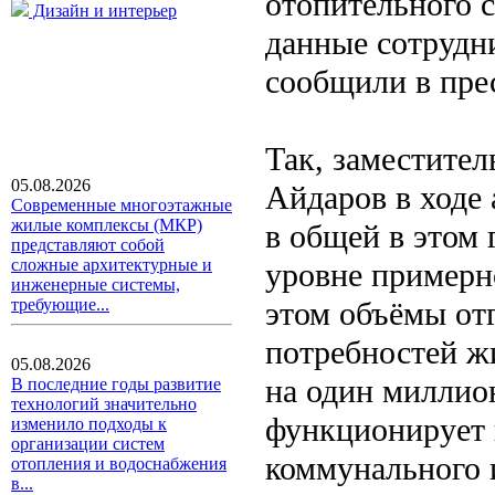
отопительного с
Дизайн и интерьер
данные сотрудн
сообщили в прес
Так, заместител
05.08.2026
Айдаров в ходе 
Современные многоэтажные
жилые комплексы (МКР)
в общей в этом 
представляют собой
сложные архитектурные и
уровне примерн
инженерные системы,
этом объёмы от
требующие...
потребностей ж
05.08.2026
на один миллио
В последние годы развитие
технологий значительно
функционирует
изменило подходы к
организации систем
коммунального и
отопления и водоснабжения
в...