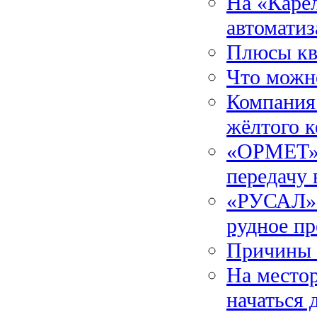
На «Каре
автомати
Плюсы кв
Что можно
Компания
жёлтого к
«ОРМЕТ» 
передачу
«РУСАЛ» 
рудное п
Причины 
На место
начаться 