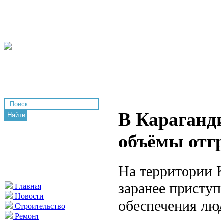
В Караганд
Найти
объёмы отг
На территории К
заранее присту
Главная
Новости
обеспечения лю
Строительство
Ремонт