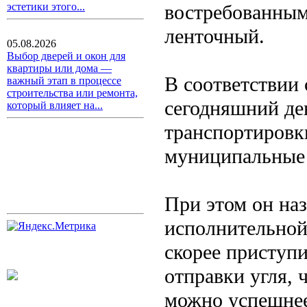
востребованным
эстетики этого...
ленточный.
05.08.2026
Выбор дверей и окон для
квартиры или дома —
В соответствии
важный этап в процессе
строительства или ремонта,
сегодняшний де
который влияет на...
транспортировк
муниципальные 
При этом он наз
исполнительной
скорее приступи
отправки угля,
можно успешне