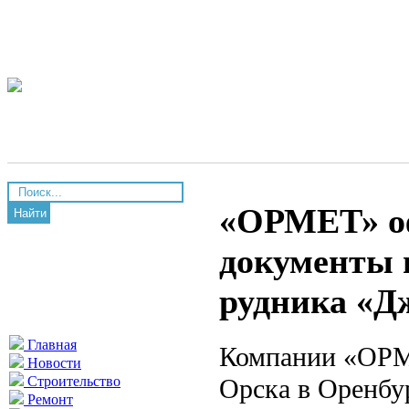
«ОРМЕТ» о
Найти
документы н
рудника «Д
Главная
Компании «ОРМЕ
Новости
Орска в Оренбур
Строительство
Ремонт