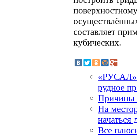
поверхностному 
осуществлённых
составляет прим
кубических.
«РУСАЛ» 
рудное п
Причины 
На место
начаться 
Все плюс