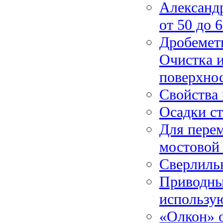
Александр
от 50 до 
Дробемет
Очистка 
поверхно
Свойства
Осадки с
Для перем
мостовой
Сверлильн
Приводны
использу
«Олкон» 