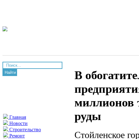
В обогатит
Найти
предприяти
миллионов 
руды
Главная
Новости
Строительство
Стойленское го
Ремонт