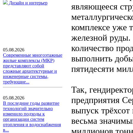
Дизайн и интерьер
являющееся стр
металлургическ
комплексе уже 
железной руды. 
количество про
05.08.2026
Современные многоэтажные
выполнить добы
жилые комплексы (МКР)
представляют собой
пятидесяти мил
сложные архитектурные и
инженерные системы,
требующие...
Так, гендиректо
предприятия Сер
05.08.2026
В последние годы развитие
выпуск трёхсот
технологий значительно
изменило подходы к
весьма значимы
организации систем
отопления и водоснабжения
миллионов тонн
в...