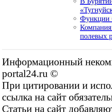
В Бурятии
«Тугнуйск
Функции 
Компания
полевых 
Информационный некомме
portal24.ru ©
При цитировании и испо
ссылка на сайт обязатель
Статьи на сайт добавляю