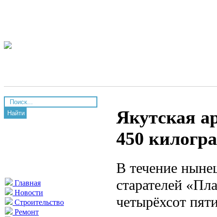
Якутская а
Найти
450 килогр
В течение ныне
старателей «Пл
Главная
Новости
четырёхсот пят
Строительство
Ремонт