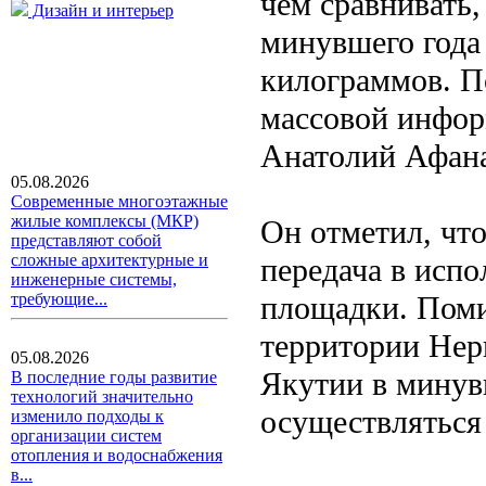
чем сравнивать,
Дизайн и интерьер
минувшего года 
килограммов. П
массовой инфор
Анатолий Афана
05.08.2026
Современные многоэтажные
жилые комплексы (МКР)
Он отметил, чт
представляют собой
сложные архитектурные и
передача в исп
инженерные системы,
площадки. Поми
требующие...
территории Нер
05.08.2026
Якутии в минув
В последние годы развитие
технологий значительно
осуществляться
изменило подходы к
организации систем
отопления и водоснабжения
в...