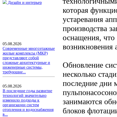
технологичными
Дизайн и интерьер
которая функцио
устаревания ап
производства за
оснащения, что
05.08.2026
возникновения 
Современные многоэтажные
жилые комплексы (МКР)
представляют собой
сложные архитектурные и
Обновление сис
инженерные системы,
несколько стад
требующие...
последние дни 
05.08.2026
пульпонасосоно
В последние годы развитие
технологий значительно
занимаются обн
изменило подходы к
организации систем
блоков флотации
отопления и водоснабжения
в...