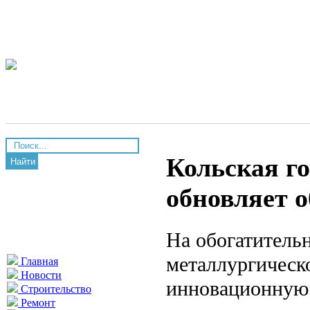
Кольская г
Найти
обновляет 
На обогатитель
металлургическ
Главная
Новости
инновационную 
Строительство
Ремонт