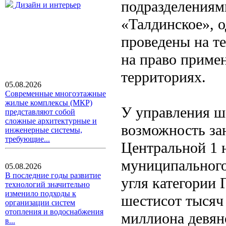
подразделениям
Дизайн и интерьер
«Талдинское», о
проведены на т
на право примен
территориях.
05.08.2026
Современные многоэтажные
жилые комплексы (МКР)
У управления ш
представляют собой
сложные архитектурные и
возможность за
инженерные системы,
требующие...
Центральной 1 
муниципального
05.08.2026
В последние годы развитие
угля категории 
технологий значительно
изменило подходы к
шестисот тысяч
организации систем
отопления и водоснабжения
миллиона девян
в...