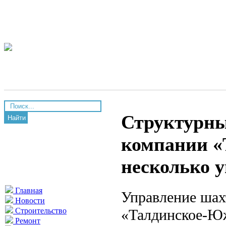
Структурны
Найти
компании «
несколько 
Главная
Управление шах
Новости
«Талдинское-Ю
Строительство
Ремонт