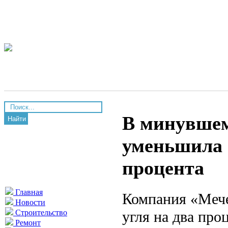
В минувшем
Найти
уменьшила 
процента
Главная
Компания «Меч
Новости
угля на два про
Строительство
Ремонт