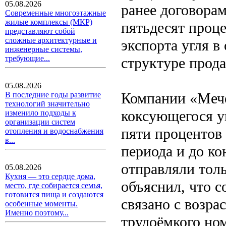
05.08.2026
ранее договорам
Современные многоэтажные
жилые комплексы (МКР)
пятьдесят проце
представляют собой
сложные архитектурные и
экспорта угля в
инженерные системы,
требующие...
структуре прода
05.08.2026
Компании «Мече
В последние годы развитие
технологий значительно
коксующегося у
изменило подходы к
организации систем
пяти процентов 
отопления и водоснабжения
в...
периода и до ко
отправляли толь
05.08.2026
Кухня — это сердце дома,
объяснил, что с
место, где собирается семья,
готовится пища и создаются
связано с возра
особенные моменты.
Именно поэтому...
трудоёмкого ном