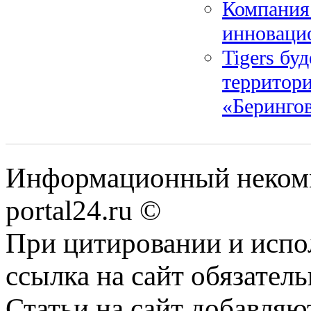
Компания
инноваци
Tigers бу
территор
«Беринго
Информационный некомме
portal24.ru ©
При цитировании и испо
ссылка на сайт обязатель
Статьи на сайт добавляю