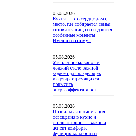
05.08.2026
Кухня — это сердце дома,
место, где собирается семья,
готовится пища и создаются
особенные моменты.
Именно поэтому...
05.08.2026
Утепление балконов и
лоджий стало важной
задачей для владельцев
квартир, стремящихся
повысить
энергоэффективность...
05.08.2026
Правильная организация
освещения в кухне и
столовой зоне — важный
аспект комфорта,
функциональности и