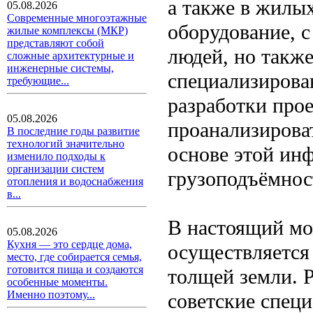
а также в жилы
05.08.2026
Современные многоэтажные
оборудование, 
жилые комплексы (МКР)
представляют собой
людей, но такж
сложные архитектурные и
инженерные системы,
специализирова
требующие...
разработки про
05.08.2026
проанализироват
В последние годы развитие
технологий значительно
основе этой инф
изменило подходы к
организации систем
грузоподъёмнос
отопления и водоснабжения
в...
В настоящий мо
05.08.2026
Кухня — это сердце дома,
осуществляется 
место, где собирается семья,
готовится пища и создаются
толщей земли. 
особенные моменты.
Именно поэтому...
советские специ