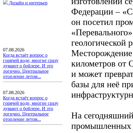
изготовлении се
Дизайн и интерьер
Федерации – «Се
он посетил про
«Перевального»
геологической 
07.08.2026
Месторождение 
Когда встаёт вопрос о
горячей воде, многие сразу
километров от 
думают о бойлере. И это
логично. Центральное
и может превра
отопление летом...
базы для неё пр
инфраструктурн
07.08.2026
Когда встаёт вопрос о
горячей воде, многие сразу
думают о бойлере. И это
На сегодняшний
логично. Центральное
отопление летом...
промышленных о