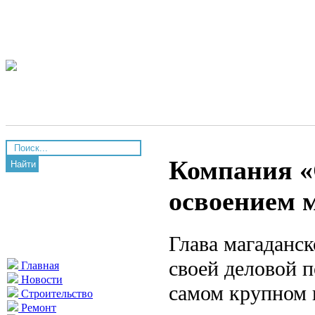
Компания «
Найти
освоением 
Глава магаданс
своей деловой 
Главная
Новости
самом крупном 
Строительство
Ремонт