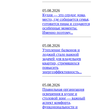
05.08.2026
Кухня — это сердце дома,
место, где собирается семья,
готовится пища и создаются
особенные моменты.
Именно поэтому...
05.08.2026
Утепление балконов и
лоджий стало важной
задачей для владельцев
квартир, стремящихся
повысить
энергоэффективность...
05.08.2026
Правильная организация
освещения в кухне и
столовой зоне — важный
аспект комфорта,
функциональности и