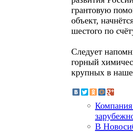
грантовую помо
объект, начнётс
шестого по счёт
Следует напомн
горный химичес
крупных в наше
Компания
зарубежн
В Новоси