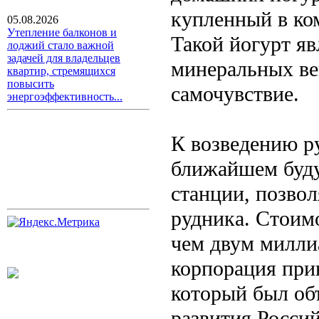
купленный в ко
05.08.2026
Утепление балконов и
Такой йогурт я
лоджий стало важной
задачей для владельцев
минеральных ве
квартир, стремящихся
повысить
самочувствие.
энергоэффективность...
К возведению р
ближайшем буду
станции, позво
рудника. Стоим
чем двум милли
корпорация при
который был об
развития Росси