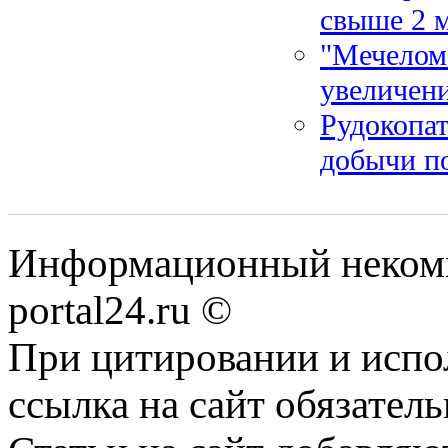
свыше 2 м
"Мечелом"
увеличени
Рудокопат
добычи п
Информационный некомме
portal24.ru ©
При цитировании и испо
ссылка на сайт обязатель