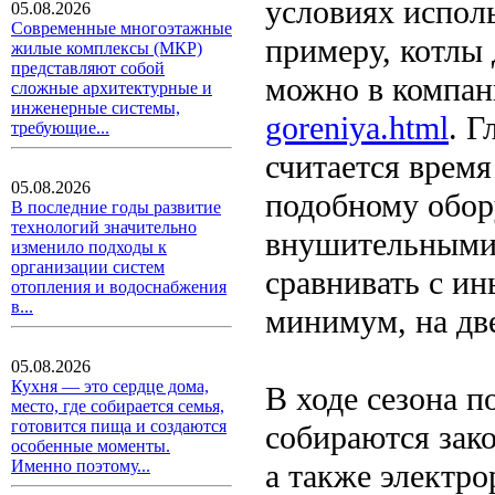
условиях испол
05.08.2026
Современные многоэтажные
примеру, котлы 
жилые комплексы (МКР)
представляют собой
можно в компа
сложные архитектурные и
инженерные системы,
goreniya.html
. Г
требующие...
считается время
05.08.2026
подобному обор
В последние годы развитие
технологий значительно
внушительными 
изменило подходы к
организации систем
сравнивать с ин
отопления и водоснабжения
в...
минимум, на две
05.08.2026
Кухня — это сердце дома,
В ходе сезона 
место, где собирается семья,
готовится пища и создаются
собираются зако
особенные моменты.
Именно поэтому...
а также электр