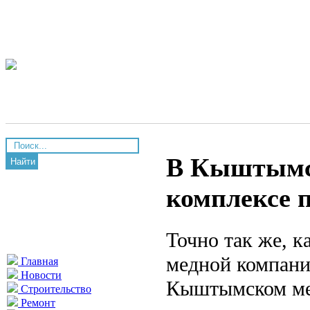
В Кыштымс
Найти
комплексе 
Точно так же, к
медной компани
Главная
Новости
Кыштымском мед
Строительство
Ремонт