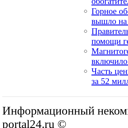
обогатите
Горное об
вышло на
Правитель
помощи ге
Магнитог
включило
Часть цен
за 52 мил
Информационный некомме
portal24.ru ©