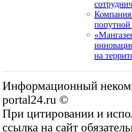
сотруднич
Компания
попутной
«Мангазея
инновацио
на террит
Информационный некомме
portal24.ru ©
При цитировании и испо
ссылка на сайт обязатель