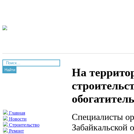
На террито
Найти
строительст
обогатител
Главная
Специалисты ор
Новости
Забайкальской 
Строительство
Ремонт