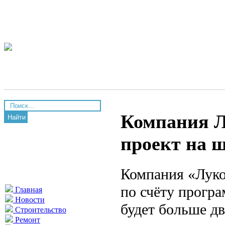
Компания Л
Найти
проект на 
Компания «Луко
по счёту прогр
Главная
Новости
будет больше д
Строительство
Ремонт