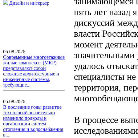
занимающемся и
Дизайн и интерьер
пять лет назад
дискуссий межд
власти Российс
момент деятель
05.08.2026
значительными 
Современные многоэтажные
жилые комплексы (МКР)
удалось отыска
представляют собой
сложные архитектурные и
специалисты не
инженерные системы,
территория, пер
требующие...
многообещающе
05.08.2026
В последние годы развитие
технологий значительно
В процессе вып
изменило подходы к
организации систем
исследованиями
отопления и водоснабжения
в...