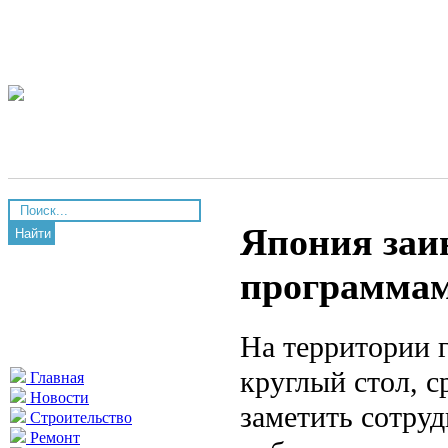
Япония заи
Найти
программам
На территории 
круглый стол, 
Главная
Новости
заметить сотруд
Строительство
Ремонт