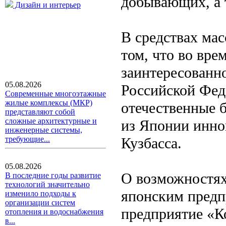
добывающих, а 
Дизайн и интерьер
В средствах ма
том, что во вре
заинтересованн
05.08.2026
Российской Фед
Современные многоэтажные
жилые комплексы (МКР)
отечественные 
представляют собой
сложные архитектурные и
из Японии инно
инженерные системы,
Кузбасса.
требующие...
05.08.2026
О возможностях
В последние годы развитие
технологий значительно
японским предп
изменило подходы к
организации систем
предприятие «Ко
отопления и водоснабжения
в...