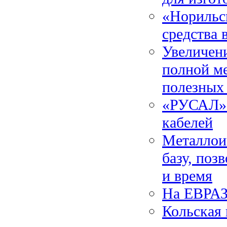
«Норильс
средства 
Увеличени
полной м
полезных
«РУСАЛ» 
кабелей
Металлои
базу, поз
и время
На ЕВРАЗ
Кольская 