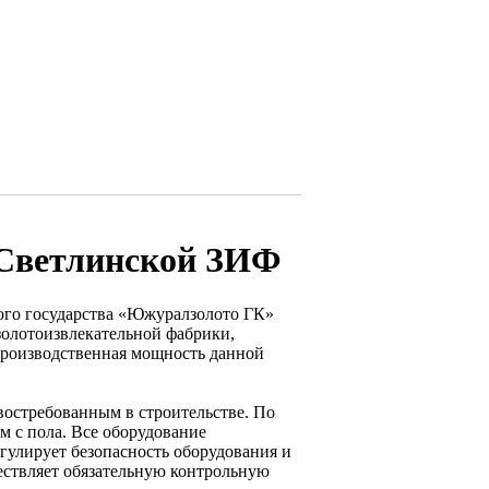
 Светлинской ЗИФ
ого государства «Южуралзолото ГК»
золотоизвлекательной фабрики,
роизводственная мощность данной
 востребованным в строительстве. По
м с пола. Все оборудование
гулирует безопасность оборудования и
ествляет обязательную контрольную