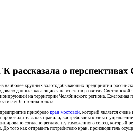
К рассказала о перспективах
из наиболее крупных золотодобывающих предприятий российск
одовало данные, касающиеся перспектив развития Светлинской 
ионирующей на территории Челябинского региона. Ежегодная п
остигает 6.5 тонны золота.
 предприятие приобрело
кран мостовой
, который является очень
м производителя, как правило, востребованы краны с управление
фицировано согласно регламенту таможенного союза, который ре
. До того как отправить потребителю кран, производитель осущ