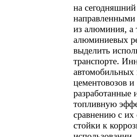
на сегодняшний
направленными 
из алюминия, а
алюминиевых ре
выделить испол
транспорте. Ин
автомобильных 
цементовозов и 
разработанные 
топливную эффе
сравнению с их
стойки к корроз
использовании.