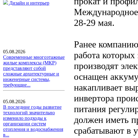
прокат и профи
Дизайн и интерьер
Международное 
28-29 мая.
Ранее компанию
05.08.2026
работа которых
Современные многоэтажные
жилые комплексы (МКР)
производят элек
представляют собой
сложные архитектурные и
оснащен аккуму
инженерные системы,
накапливает вы
требующие...
инвертора проис
05.08.2026
питания регулир
В последние годы развитие
технологий значительно
должен иметь п
изменило подходы к
организации систем
срабатывают в 
отопления и водоснабжения
в...