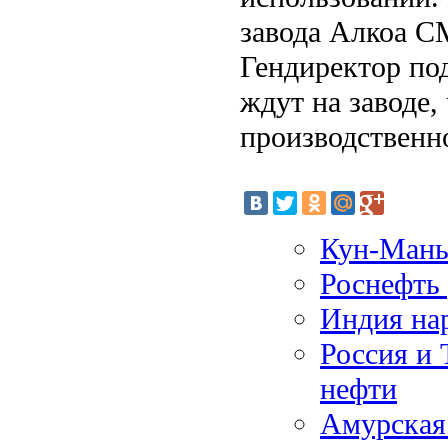
завода Алкоа С
Гендиректор по
ждут на заводе,
производственн
Кун-Мань
Роснефть 
Индия нар
Россия и 
нефти
Амурская 