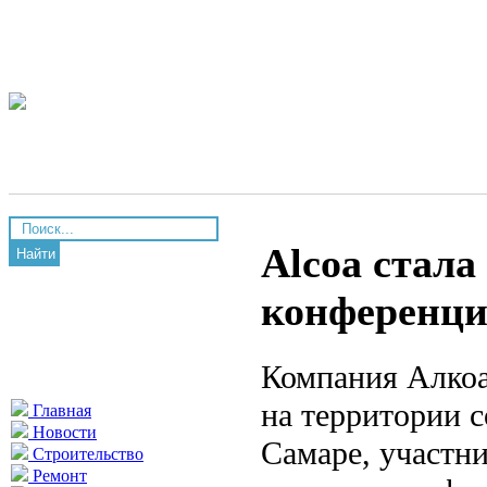
Alcoa стала
Найти
конференц
Компания Алкоа
на территории с
Главная
Новости
Самаре, участн
Строительство
Ремонт