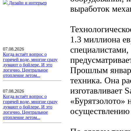
Дизайн и интерьер
выработок меха
Технологическо
1.3 миллиона е
специалистами,
07.08.2026
Когда встаёт вопрос о
предусматривае
горячей воде, многие сразу
думают о бойлере. И это
Прошлым январе
логично. Центральное
отопление летом...
техника. Она р
изготавливает 
07.08.2026
Когда встаёт вопрос о
«Бурятзолото» 
горячей воде, многие сразу
думают о бойлере. И это
осуществлению 
логично. Центральное
отопление летом...