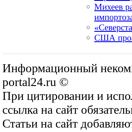
Михеев ра
импортоз
«Северста
США проа
Информационный некомме
portal24.ru ©
При цитировании и испо
ссылка на сайт обязатель
Статьи на сайт добавляю