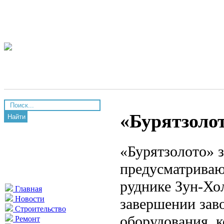
«Бурятзоло
Найти
«Бурятзолото» 
предусматриваю
руднике Зун-Хо
Главная
Новости
завершении зав
Строительство
оборудования, 
Ремонт