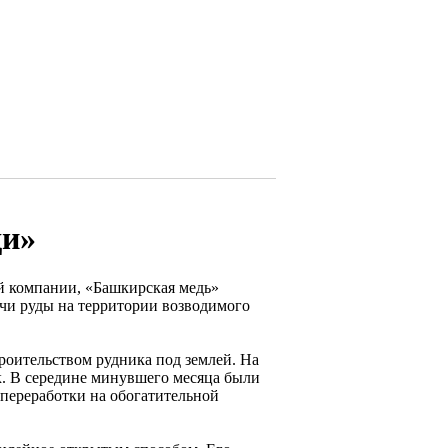
ди»
й компании, «Башкирская медь»
чи руды на территории возводимого
строительством рудника под землей. На
к. В середине минувшего месяца были
 переработки на обогатительной