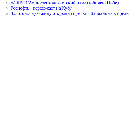
«АЛРОСА» посвятила якутский алмаз юбилею Победы
Роснефть» переезжает на Кубу
Золотоносную жилу открыли горняки «Западной» в преде