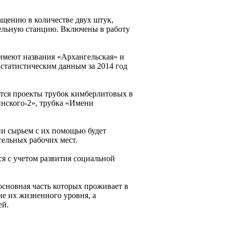
ащению в количестве двух штук,
изельную станцию. Включены в работу
 имеют названия «Архангельская» и
статистическим данным за 2014 год
тся проекты трубок кимберлитовых в
нского-2», трубка «Имени
и сырьем с их помощью будет
ельных рабочих мест.
ся с учетом развития социальной
основная часть которых проживает в
е их жизненного уровня, а
ей.