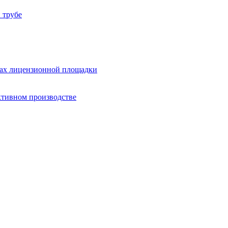
 трубе
лах лицензионной площадки
тивном производстве