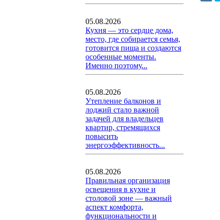
05.08.2026
Кухня — это сердце дома,
место, где собирается семья,
готовится пища и создаются
особенные моменты.
Именно поэтому...
05.08.2026
Утепление балконов и
лоджий стало важной
задачей для владельцев
квартир, стремящихся
повысить
энергоэффективность...
05.08.2026
Правильная организация
освещения в кухне и
столовой зоне — важный
аспект комфорта,
функциональности и