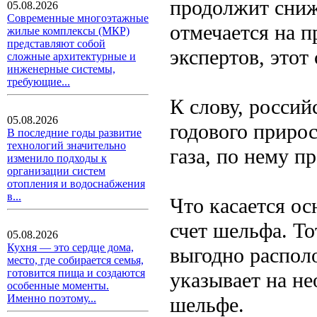
продолжит сниж
05.08.2026
Современные многоэтажные
отмечается на п
жилые комплексы (МКР)
представляют собой
экспертов, этот
сложные архитектурные и
инженерные системы,
требующие...
К слову, росси
05.08.2026
годового прирос
В последние годы развитие
технологий значительно
газа, по нему п
изменило подходы к
организации систем
отопления и водоснабжения
в...
Что касается ос
счет шельфа. То
05.08.2026
Кухня — это сердце дома,
выгодно распол
место, где собирается семья,
готовится пища и создаются
указывает на н
особенные моменты.
Именно поэтому...
шельфе.