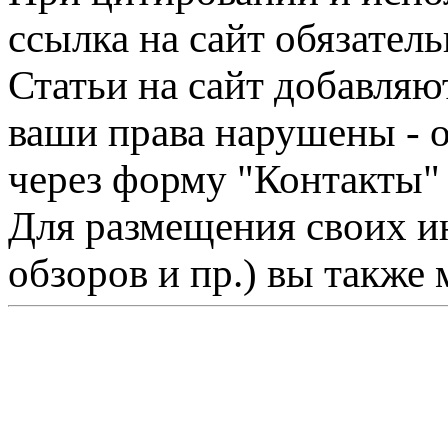
ссылка на сайт обязатель
Статьи на сайт добавляю
ваши права нарушены - 
через форму "Контакты"
Для размещения своих ин
обзоров и пр.) вы также