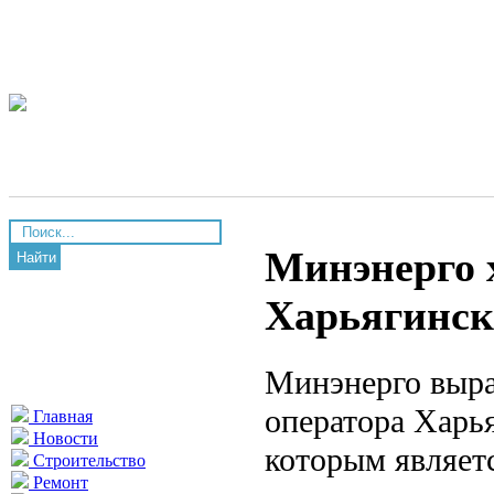
Минэнерго 
Найти
Харьягинск
Минэнерго выра
оператора Харь
Главная
Новости
которым являетс
Строительство
Ремонт