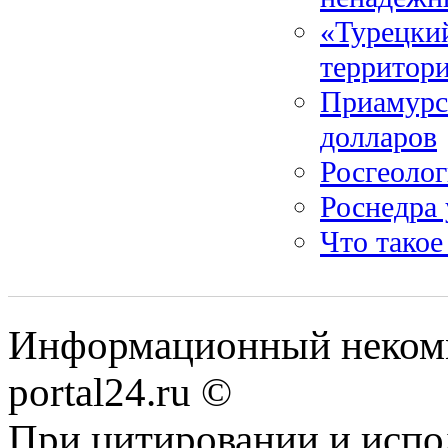
«Турецкий
территор
Приамурс
долларов
Росгеолог
Роснедра 
Что такое
Информационный некомме
portal24.ru ©
При цитировании и испо