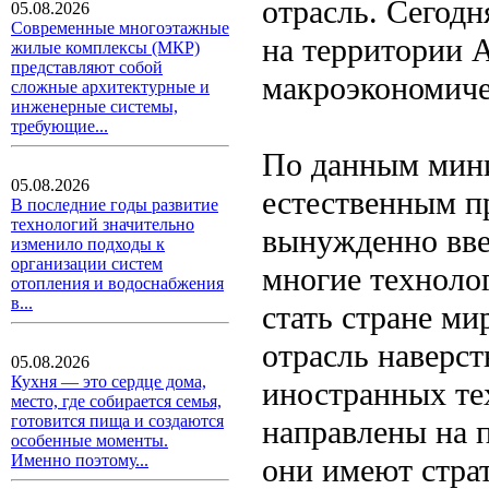
отрасль. Сегод
05.08.2026
Современные многоэтажные
на территории 
жилые комплексы (МКР)
представляют собой
макроэкономиче
сложные архитектурные и
инженерные системы,
требующие...
По данным мини
05.08.2026
естественным п
В последние годы развитие
технологий значительно
вынужденно вве
изменило подходы к
организации систем
многие техноло
отопления и водоснабжения
в...
стать стране м
отрасль наверст
05.08.2026
Кухня — это сердце дома,
иностранных те
место, где собирается семья,
готовится пища и создаются
направлены на 
особенные моменты.
Именно поэтому...
они имеют страт