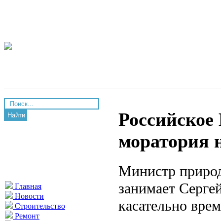
Российское
Найти
моратория 
Министр природ
занимает Серге
Главная
Новости
касательно вре
Строительство
Ремонт