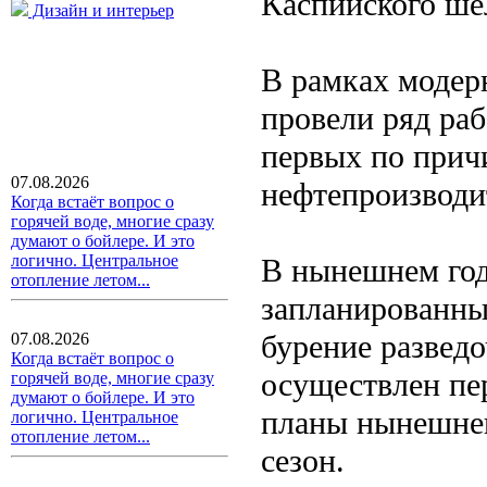
Каспийского ше
Дизайн и интерьер
В рамках модер
провели ряд раб
первых по прич
07.08.2026
нефтепроизводи
Когда встаёт вопрос о
горячей воде, многие сразу
думают о бойлере. И это
логично. Центральное
В нынешнем году
отопление летом...
запланированны
бурение развед
07.08.2026
Когда встаёт вопрос о
осуществлен пе
горячей воде, многие сразу
думают о бойлере. И это
планы нынешнег
логично. Центральное
отопление летом...
сезон.