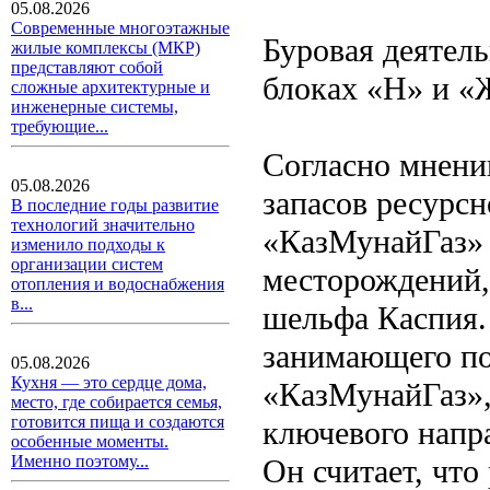
05.08.2026
Современные многоэтажные
Буровая деятел
жилые комплексы (МКР)
представляют собой
блоках «Н» и «
сложные архитектурные и
инженерные системы,
требующие...
Согласно мнени
05.08.2026
запасов ресурс
В последние годы развитие
технологий значительно
«КазМунайГаз» 
изменило подходы к
организации систем
месторождений,
отопления и водоснабжения
в...
шельфа Каспия.
занимающего по
05.08.2026
Кухня — это сердце дома,
«КазМунайГаз», 
место, где собирается семья,
готовится пища и создаются
ключевого напр
особенные моменты.
Именно поэтому...
Он считает, что