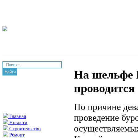
На шельфе 
Найти
проводится 
По причине дев
проведение буро
Главная
Новости
осуществляемых
Строительство
Ремонт