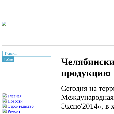
Челябински
Найти
продукцию
Сегодня на тер
Международная 
Главная
Новости
Экспо'2014», в 
Строительство
Ремонт