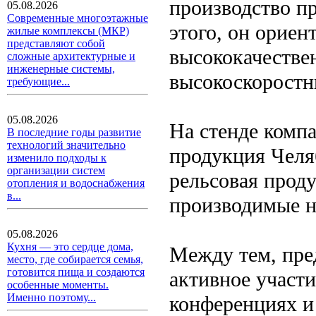
производство п
05.08.2026
Современные многоэтажные
этого, он ориен
жилые комплексы (МКР)
представляют собой
высококачестве
сложные архитектурные и
инженерные системы,
высокоскоростн
требующие...
05.08.2026
На стенде комп
В последние годы развитие
технологий значительно
продукция Челя
изменило подходы к
организации систем
рельсовая проду
отопления и водоснабжения
в...
производимые н
05.08.2026
Кухня — это сердце дома,
Между тем, пре
место, где собирается семья,
готовится пища и создаются
активное участ
особенные моменты.
Именно поэтому...
конференциях и 