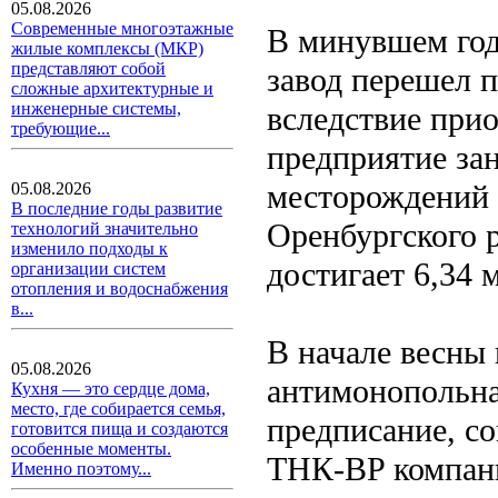
05.08.2026
Современные многоэтажные
В минувшем год
жилые комплексы (МКР)
представляют собой
завод перешел 
сложные архитектурные и
инженерные системы,
вследствие при
требующие...
предприятие за
месторождений 
05.08.2026
В последние годы развитие
Оренбургского 
технологий значительно
изменило подходы к
достигает 6,34 
организации систем
отопления и водоснабжения
в...
В начале весны
05.08.2026
антимонопольна
Кухня — это сердце дома,
место, где собирается семья,
предписание, со
готовится пища и создаются
особенные моменты.
ТНК-BP компани
Именно поэтому...