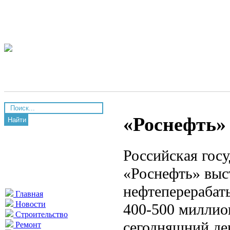
«Роснефть»
Найти
Российская госу
«Роснефть» выс
нефтеперерабат
Главная
Новости
400-500 миллио
Строительство
сегодняшний де
Ремонт