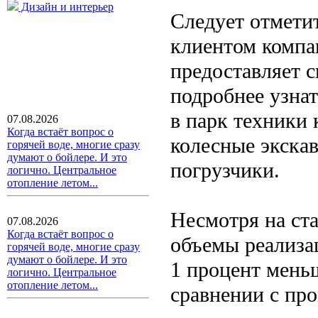
Дизайн и интерьер
Следует отмети
клиентом компа
предоставляет с
подробнее узна
в парк техники
07.08.2026
Когда встаёт вопрос о
колесные экскав
горячей воде, многие сразу
думают о бойлере. И это
погрузчики.
логично. Центральное
отопление летом...
Несмотря на ст
07.08.2026
Когда встаёт вопрос о
объемы реализа
горячей воде, многие сразу
думают о бойлере. И это
1 процент меньше
логично. Центральное
отопление летом...
сравнении с пр