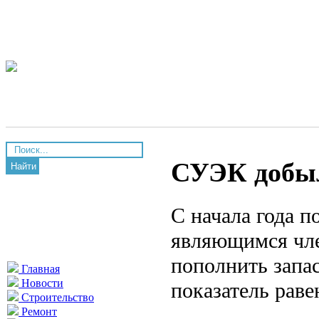
СУЭК добыл
Найти
С начала года п
являющимся чл
пополнить запас
Главная
Новости
показатель раве
Строительство
Ремонт