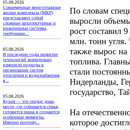
05.08.2026
Современные многоэтажные
По словам спец
жилые комплексы (МКР)
представляют собой
выросли объемы
сложные архитектурные и
инженерные системы,
рост составил 9
требующие...
млн. тонн угля.
также вырос на 
05.08.2026
В последние годы развитие
топлива. Главн
технологий значительно
изменило подходы к
стали постоянн
организации систем
отопления и водоснабжения
Нидерланды, Ге
в...
государство, Та
05.08.2026
Кухня — это сердце дома,
место, где собирается семья,
На отечественн
готовится пища и создаются
особенные моменты.
которое достиг
Именно поэтому...