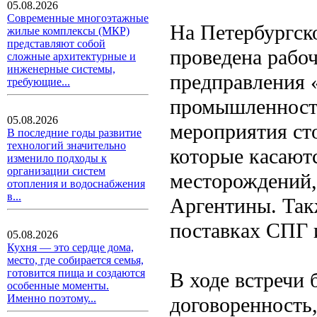
05.08.2026
Современные многоэтажные
На Петербургск
жилые комплексы (МКР)
представляют собой
проведена рабоч
сложные архитектурные и
инженерные системы,
предправления 
требующие...
промышленност
05.08.2026
мероприятия ст
В последние годы развитие
технологий значительно
которые касаютс
изменило подходы к
организации систем
месторождений,
отопления и водоснабжения
в...
Аргентины. Так
поставках СПГ 
05.08.2026
Кухня — это сердце дома,
место, где собирается семья,
готовится пища и создаются
В ходе встречи
особенные моменты.
Именно поэтому...
договоренность