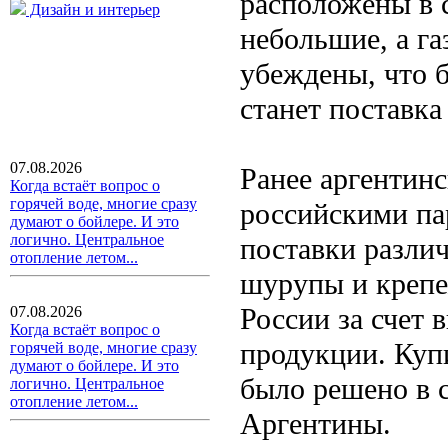
расположены в 
Дизайн и интерьер
небольшие, а г
убеждены, что 
станет поставка
07.08.2026
Ранее аргентин
Когда встаёт вопрос о
горячей воде, многие сразу
российскими па
думают о бойлере. И это
логично. Центральное
поставки разли
отопление летом...
шурупы и крепе
России за счет 
07.08.2026
Когда встаёт вопрос о
продукции. Куп
горячей воде, многие сразу
думают о бойлере. И это
было решено в 
логично. Центральное
отопление летом...
Аргентины.