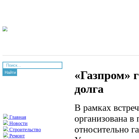
«Газпром» 
Найти
долга
В рамках встреч
организована в 
Главная
Новости
относительно га
Строительство
Ремонт