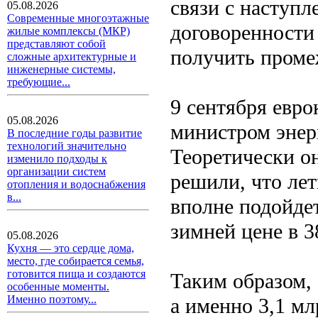
связи с наступ
05.08.2026
Современные многоэтажные
договоренности
жилые комплексы (МКР)
представляют собой
получить проме
сложные архитектурные и
инженерные системы,
требующие...
9 сентября евро
05.08.2026
министром энер
В последние годы развитие
технологий значительно
Теоретически о
изменило подходы к
организации систем
решили, что лет
отопления и водоснабжения
в...
вполне подойдет
зимней цене в 3
05.08.2026
Кухня — это сердце дома,
место, где собирается семья,
готовится пища и создаются
Таким образом, 
особенные моменты.
Именно поэтому...
а именно 3,1 мл