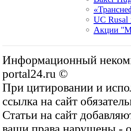
«Транснеф
UC Rusal
Акции "М
Информационный некомме
portal24.ru ©
При цитировании и испо
ссылка на сайт обязатель
Статьи на сайт добавляю
ваши права нарушены - 