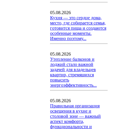
05.08.2026
Кухня — это сердце дома,
место, где собирается семья,
готовится пища и создаются
особенные моменты.
Именно поэтому...
05.08.2026
Утепление балконов и
лоджий стало важной
задачей для владельцев
квартир, стремящихся
повысить
энергоэффективность...
05.08.2026
Правильная организация
освещения в кухне и
столовой зоне — важный
аспект комфорта,
функциональности и