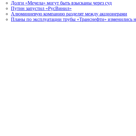
Долги «Мечела» могут быть взысканы через суд
Путин запустил «РусВинил»
Алюминиевую компанию разделят между акционерами
Планы по эксплуатации трубы «Транснефти» изменились н