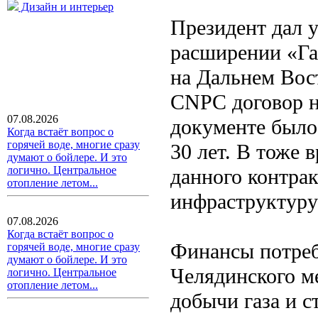
Дизайн и интерьер
Президент дал у
расширении «Га
на Дальнем Вост
CNPC договор на
07.08.2026
документе было 
Когда встаёт вопрос о
горячей воде, многие сразу
30 лет. В тоже 
думают о бойлере. И это
логично. Центральное
данного контра
отопление летом...
инфраструктуру
07.08.2026
Когда встаёт вопрос о
Финансы потреб
горячей воде, многие сразу
думают о бойлере. И это
Челядинского м
логично. Центральное
отопление летом...
добычи газа и с