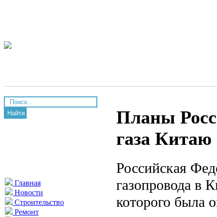
Планы Росс
Найти
газа Китаю
Российская Фед
газопровода в К
Главная
Новости
которого была о
Строительство
Ремонт