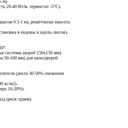
 м).
ь 20-40 Вт/м, термостат -5°C).
шагом 0.5-1 м), решётчатые (высота
тановка в ендовы и вдоль свесов).
10°.
ые системы (короб 150x150 мм).
а 50-100 мм) для окон/дверей.
плителя (декта 30-50% снижения
0 кг/м2).
ерь 10-20%).
од (риск травм).