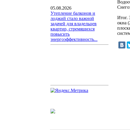
Водоот
Снегоз
05.08.2026
Утепление балконов и
Итог. 
лоджий стало важной
окна (
задачей для владельцев
плоск
квартир, стремящихся
систем
повысить
энергоэффективность...