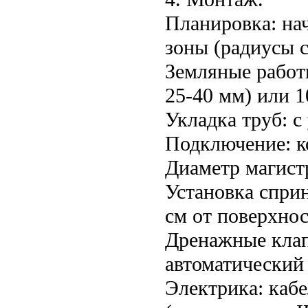
Планировка: нач
зоны (радиусы 
Земляные работ
25-40 мм) или 1
Укладка труб: с
Подключение: к
Диаметр магистр
Установка сприн
см от поверхнос
Дренажные клап
автоматический
Электрика: кабе