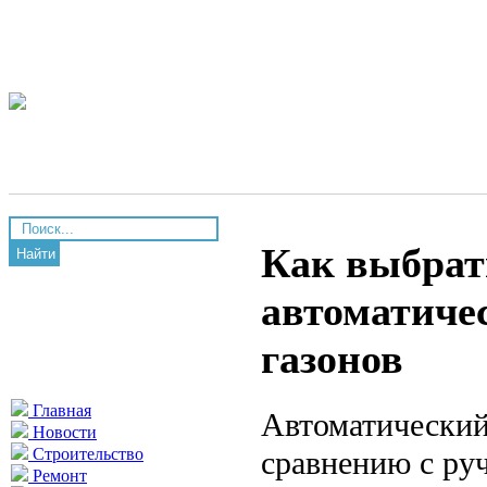
Как выбрат
Найти
автоматиче
газонов
Главная
Автоматический
Новости
сравнению с ру
Строительство
Ремонт