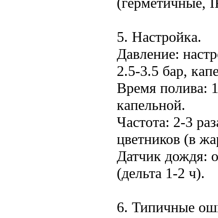
(герметичные, I
5. Настройка.
Давление: настр
2.5-3.5 бар, кап
Время полива: 1
капельной.
Частота: 2-3 раз
цветников (в жа
Датчик дождя: 
(дельта 1-2 ч).
6. Типичные ош