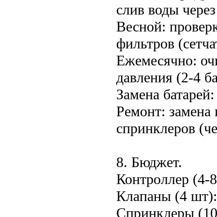
слив воды через
Весной: проверк
фильтров (сетча
Ежемесячно: очи
давления (2-4 ба
Замена батарей:
Ремонт: замена 
спринклеров (чер
8. Бюджет.
Контроллер (4-8
Клапаны (4 шт):
Спринклеры (10-