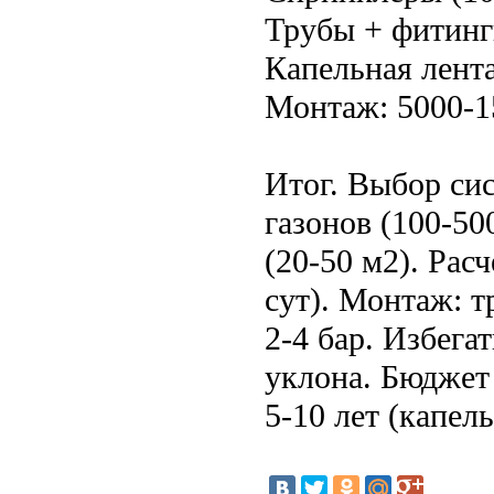
Трубы + фитинги
Капельная лента
Монтаж: 5000-1
Итог. Выбор сис
газонов (100-50
(20-50 м2). Расч
сут). Монтаж: т
2-4 бар. Избегат
уклона. Бюджет
5-10 лет (капел