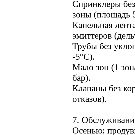
Спринклеры без
зоны (площадь 5
Капельная лента
эмиттеров (дель
Трубы без укло
-5°C).
Мало зон (1 зон
бар).
Клапаны без кор
отказов).
7. Обслуживани
Осенью: продув