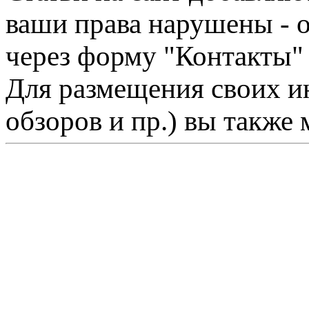
ваши права нарушены - 
через форму "Контакты"
Для размещения своих ин
обзоров и пр.) вы также