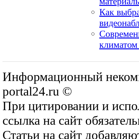
материал
Как выбра
видеонаб
Современ
климатом
Информационный некомме
portal24.ru ©
При цитировании и испо
ссылка на сайт обязатель
Статьи на сайт добавляю