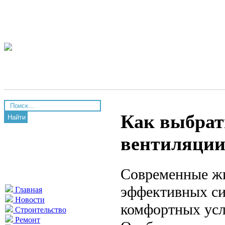
Как выбрат
Найти
вентиляции
Современные жи
эффективных си
Главная
Новости
комфортных усл
Строительство
Ремонт