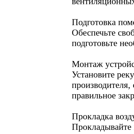
вентиляционных
Подготовка по
Обеспечьте сво
подготовьте не
Монтаж устройс
Установите рек
производителя,
правильное зак
Прокладка возд
Прокладывайте 