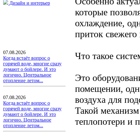
Особенно актуа
Дизайн и интерьер
которые позвол
охлаждение, од
приток свежего 
07.08.2026
Что такое систе
Когда встаёт вопрос о
горячей воде, многие сразу
думают о бойлере. И это
логично. Центральное
Это оборудовани
отопление летом...
помещении, одн
воздуха для под
07.08.2026
Когда встаёт вопрос о
Такой механизм
горячей воде, многие сразу
думают о бойлере. И это
теплопотери и 
логично. Центральное
отопление летом...