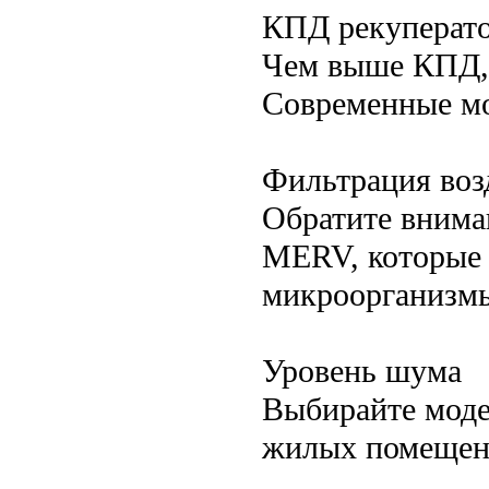
КПД рекуперат
Чем выше КПД, 
Современные м
Фильтрация воз
Обратите внима
MERV, которые 
микроорганизм
Уровень шума
Выбирайте моде
жилых помещен