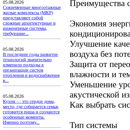
Преимущества с
05.08.2026
Современные многоэтажные
жилые комплексы (МКР)
представляют собой
Экономия энерги
сложные архитектурные и
инженерные системы,
кондиционирова
требующие...
Улучшение каче
05.08.2026
воздуха без пот
В последние годы развитие
технологий значительно
Защита от пере
изменило подходы к
организации систем
влажности и те
отопления и водоснабжения
в...
Уменьшение уро
акустической и
05.08.2026
Кухня — это сердце дома,
Как выбрать си
место, где собирается семья,
готовится пища и создаются
особенные моменты.
Именно поэтому...
Тип системы