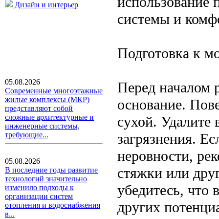
использование 
Дизайн и интерьер
системы и комф
Подготовка к м
05.08.2026
Перед началом 
Современные многоэтажные
жилые комплексы (МКР)
основание. Пов
представляют собой
сложные архитектурные и
сухой. Удалите 
инженерные системы,
загрязнения. Ес
требующие...
неровности, ре
05.08.2026
стяжки или дру
В последние годы развитие
технологий значительно
убедитесь, что
изменило подходы к
организации систем
других потенци
отопления и водоснабжения
в...