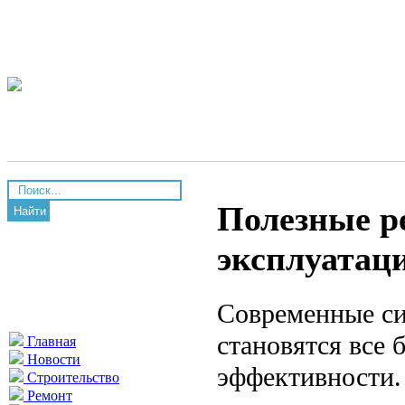
Полезные р
Найти
эксплуатаци
Современные си
становятся все
Главная
Новости
эффективности.
Строительство
Ремонт