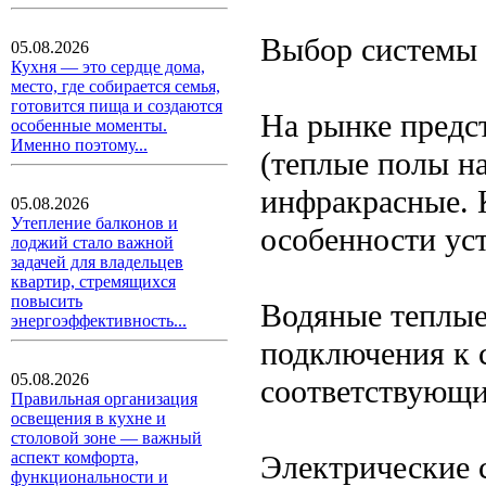
Выбор системы 
05.08.2026
Кухня — это сердце дома,
место, где собирается семья,
готовится пища и создаются
На рынке предс
особенные моменты.
Именно поэтому...
(теплые полы на
инфракрасные. 
05.08.2026
Утепление балконов и
особенности ус
лоджий стало важной
задачей для владельцев
квартир, стремящихся
повысить
Водяные теплые
энергоэффективность...
подключения к 
05.08.2026
соответствующи
Правильная организация
освещения в кухне и
столовой зоне — важный
аспект комфорта,
Электрические 
функциональности и