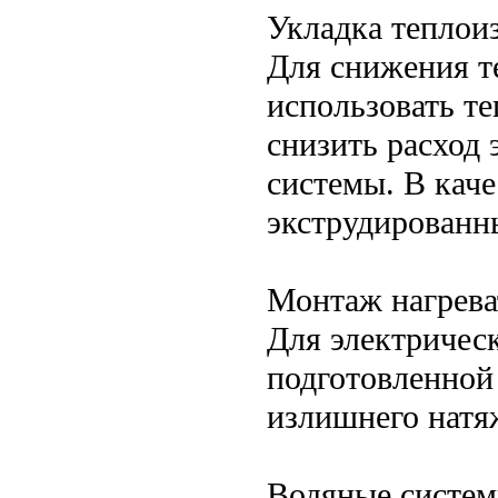
Укладка теплои
Для снижения т
использовать т
снизить расход
системы. В каче
экструдированн
Монтаж нагрева
Для электрическ
подготовленной
излишнего натя
Водяные систем