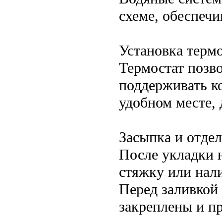
схеме, обеспеч
Установка термо
Термостат позво
поддерживать к
удобном месте,
Засыпка и отде
После укладки 
стяжку или нал
Перед заливкой 
закреплены и п