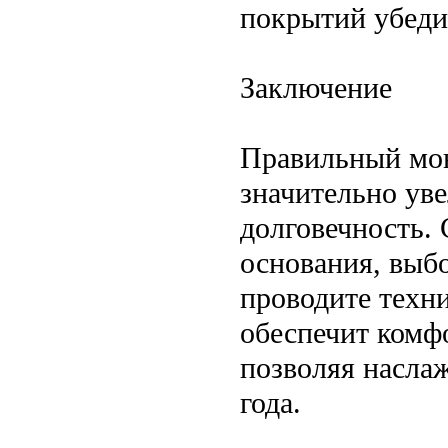
покрытий убеди
Заключение
Правильный мон
значительно ув
долговечность.
основания, выбо
проводите техн
обеспечит комфо
позволяя насла
года.