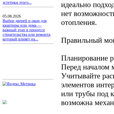
идеально подхо
эстетики этого...
нет возможност
05.08.2026
отопления.
Выбор дверей и окон для
квартиры или дома —
важный этап в процессе
строительства или ремонта,
Правильный мо
который влияет на...
Планирование 
Перед началом 
Учитывайте рас
элементов интер
или трубы под к
возможна механ