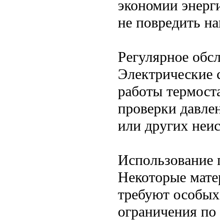
экономии энерги
не повредить н
Регулярное обс
Электрические 
работы термост
проверки давлен
или других неи
Использование
Некоторые матер
требуют особых
ограничения по