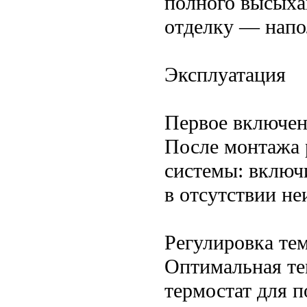
полного высых
отделку — напо
Эксплуатация
Первое включе
После монтажа 
системы: включи
в отсутствии не
Регулировка те
Оптимальная те
термостат для 