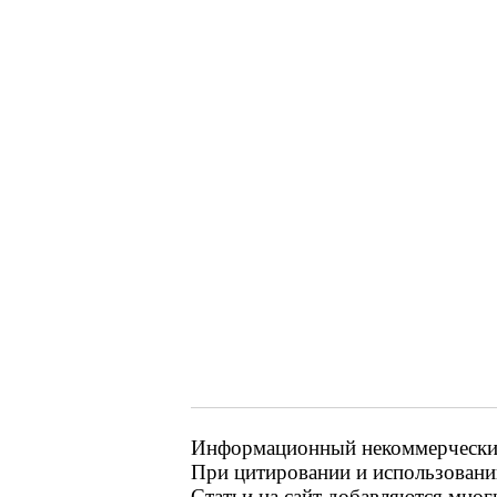
Информационный некоммерческий р
При цитировании и использовании
Статьи на сайт добавляются мног