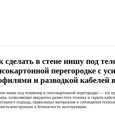
к сделать в стене нишу под тел
псокартонной перегородке с ус
офилями и разводкой кабелей 
ние ниши под телевизор в гипсокартонной перегородке — это п
ьера, позволяющее аккуратно разместить технику и скрыть кабел
тельного подхода, правильных материалов и соблюдения технол
ность конструкции и безопасность эксплуатации.