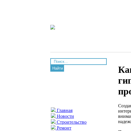
Ка
Найти
ги
пр
Созда
Главная
интер
внима
Новости
надеж
Строительство
Ремонт