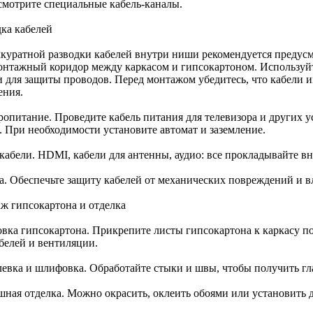
смотрите специальные кабель-каналы.
дка кабелей
ккуратной разводки кабелей внутри ниши рекомендуется предус
онтажный коридор между каркасом и гипсокартоном. Используйт
и для защиты проводов. Перед монтажом убедитесь, что кабели и
ения.
ропитание. Проведите кабель питания для телевизора и других 
. При необходимости установите автомат и заземление.
кабели. HDMI, кабели для антенны, аудио: все прокладывайте вн
а. Обеспечьте защиту кабелей от механических повреждений и в
ж гипсокартона и отделка
овка гипсокартона. Прикрепите листы гипсокартона к каркасу п
абелей и вентиляции.
евка и шлифовка. Обработайте стыки и швы, чтобы получить гл
ная отделка. Можно окрасить, оклеить обоями или установить 