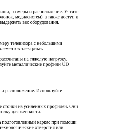
ниши, размеры и расположение. Учтите
лонок, медиасистем), а также доступ к
 выдержать вес оборудования.
змеру телевизора с небольшими
элементов электрики.
рассчитаны на тяжелую нагрузку.
ьзуйте металлические профили UD
ы и расположение. Используйте
е стойки из усиленных профилей. Они
олку для жесткости.
на подготовленный каркас при помощи
 технологические отверстия или