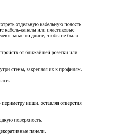
мотреть отдельную кабельную полость
е кабель-каналы или пластиковые
меют запас по длине, чтобы не было
устройств от ближайшей розетки или
утри стены, закрепляя их к профилям.
лаги.
о периметру ниши, оставляя отверстия
адкую поверхность.
декоративные панели.