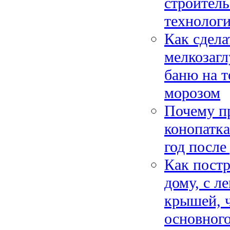
строитель
технологи
Как сдела
мелкозагл
баню на т
морозом
Почему пр
конопатка
год после
Как пост
дому, с 
крышей, ч
основного