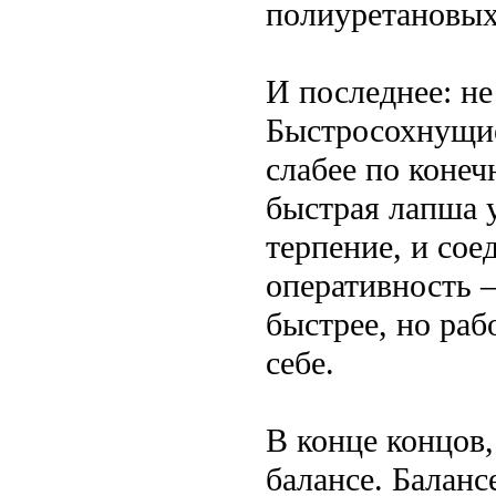
полиуретановых 
И последнее: не
Быстросохнущие
слабее по конеч
быстрая лапша 
терпение, и со
оперативность 
быстрее, но раб
себе.
В конце концов,
балансе. Баланс