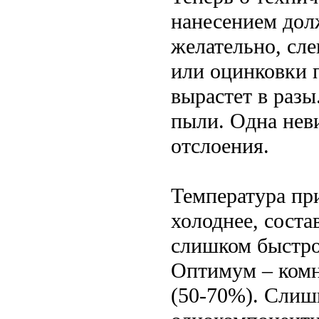
нанесением дол
желательно, сле
или оцинковки 
вырастет в разы
пыли. Одна нев
отслоения.
Температура при
холоднее, соста
слишком быстро 
Оптимум – комн
(50-70%). Слиш