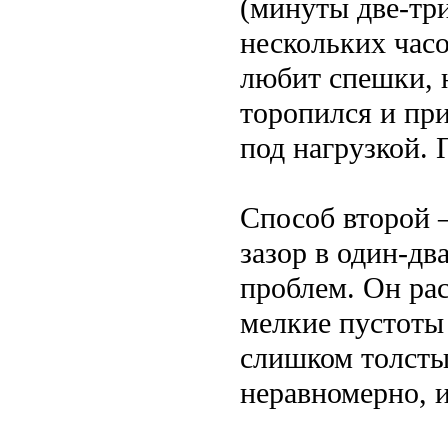
(минуты две-тр
нескольких часо
любит спешки, н
торопился и при
под нагрузкой.
Способ второй –
зазор в один-дв
проблем. Он ра
мелкие пустоты 
слишком толсты
неравномерно, и