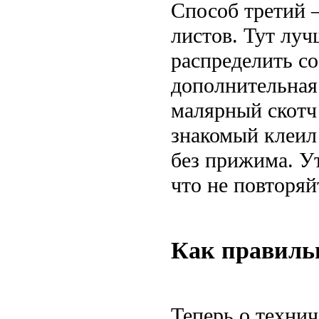
Способ третий 
листов. Тут луч
распределить со
дополнительная
малярный скотч
знакомый клеил
без прижима. У
что не повторяй
Как правильн
Теперь о технич