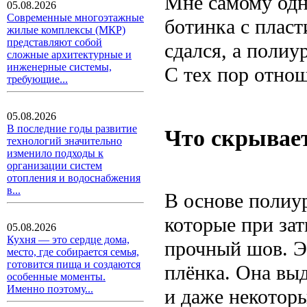
Мне самому одн
05.08.2026
Современные многоэтажные
ботинка с плас
жилые комплексы (МКР)
представляют собой
сдался, а полиу
сложные архитектурные и
инженерные системы,
С тех пор отнош
требующие...
05.08.2026
В последние годы развитие
Что скрывае
технологий значительно
изменило подходы к
организации систем
отопления и водоснабжения
в...
В основе полиу
которые при за
05.08.2026
Кухня — это сердце дома,
прочный шов. Эт
место, где собирается семья,
готовится пища и создаются
плёнка. Она вы
особенные моменты.
Именно поэтому...
и даже некоторы