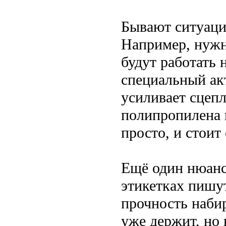
Бывают ситуации
Например, нужн
будут работать 
специальный ак
усиливает сцеп
полипропилена и
просто, и стоит
Ещё один нюанс
этикетках пишут
прочность набир
уже держит, но 