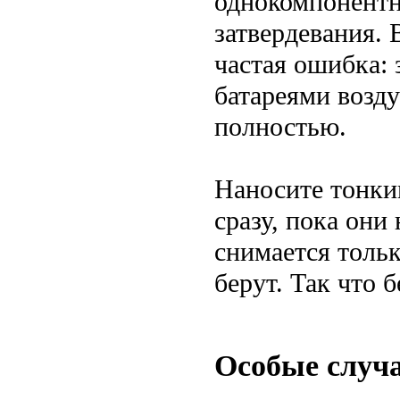
однокомпонентн
затвердевания. 
частая ошибка:
батареями возду
полностью.
Наносите тонки
сразу, пока они
снимается тольк
берут. Так что 
Особые случа