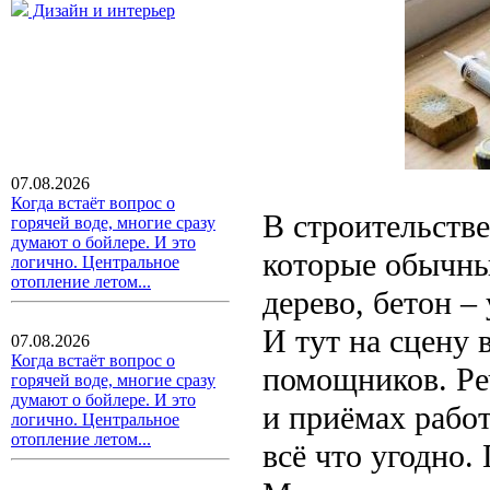
Дизайн и интерьер
07.08.2026
Когда встаёт вопрос о
В строительстве
горячей воде, многие сразу
думают о бойлере. И это
которые обычные
логично. Центральное
отопление летом...
дерево, бетон –
И тут на сцену
07.08.2026
Когда встаёт вопрос о
помощников. Ре
горячей воде, многие сразу
думают о бойлере. И это
и приёмах рабо
логично. Центральное
отопление летом...
всё что угодно.