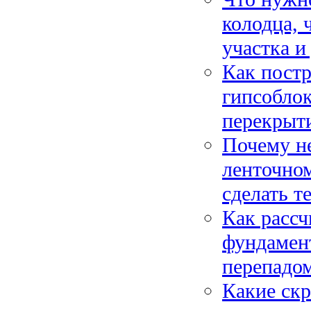
колодца, 
участка и
Как пост
гипсоблок
перекрыт
Почему не
ленточном
сделать т
Как рассч
фундамент
перепадом
Какие ск