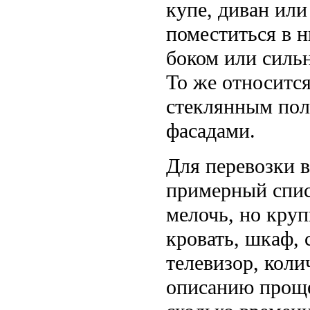
купе, диван ил
поместиться в н
боком или сильн
То же относится
стеклянным пол
фасадами.
Для перевозки в
примерный спис
мелочь, но круп
кровать, шкаф,
телевизор, коли
описанию проще