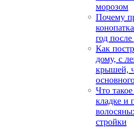
морозом
Почему пр
конопатка
год после
Как пост
дому, с 
крышей, ч
основного
Что такое
кладке и 
волосяных
стройки