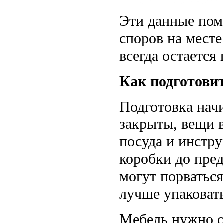
Эти данные пом
споров на месте
всегда остается
Как подготовит
Подготовка нач
закрыты, вещи в
посуда и инстр
коробки до пред
могут порватьс
лучше упаковать
Мебель нужно о