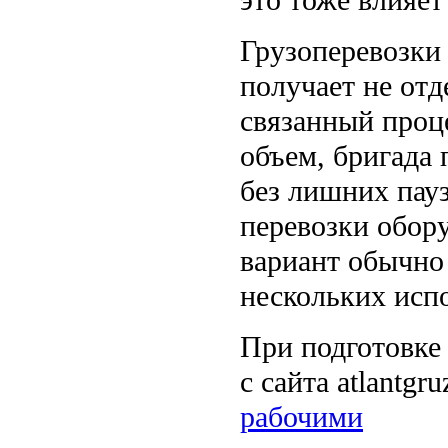
Грузоперевозки 
получает не от
связанный проц
объем, бригада 
без лишних пауз
перевозки обор
вариант обычно
нескольких исп
При подготовке
с сайта atlantgru
рабочими