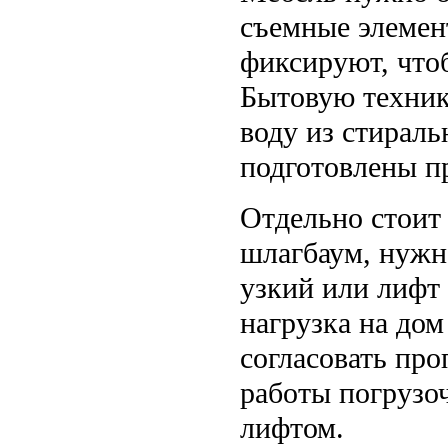
съемные элемен
фиксируют, что
Бытовую техник
воду из стирал
подготовлены пр
Отдельно стоит 
шлагбаум, нужно
узкий или лифт 
нагрузка на до
согласовать пр
работы погрузо
лифтом.