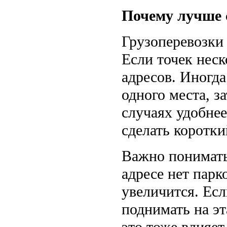
Почему лучше 
Грузоперевозки 
Если точек неск
адресов. Иногда
одного места, з
случаях удобнее
сделать коротки
Важно понимать,
адресе нет парк
увеличится. Есл
поднимать на э
это тоже влияет 