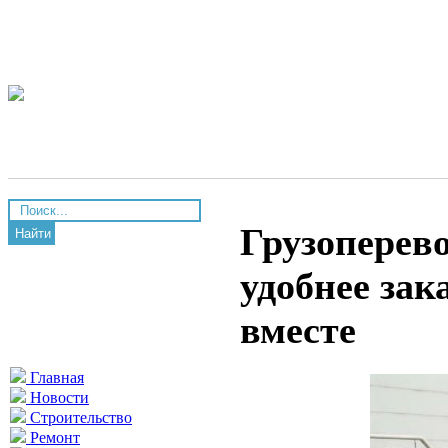
Грузоперево
Найти
удобнее за
вместе
Главная
Новости
Строительство
Ремонт