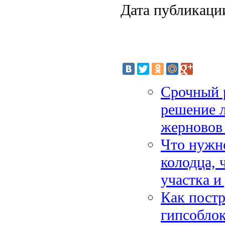
Дата публикации
Срочный 
решение 
жерновов 
Что нужно
колодца, 
участка и
Как пост
гипсоблок