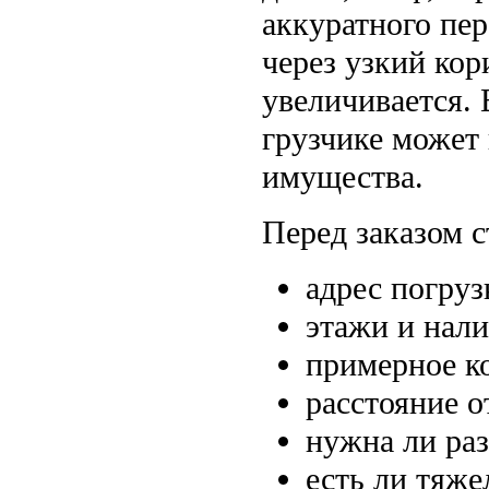
аккуратного пер
через узкий кор
увеличивается. 
грузчике может
имущества.
Перед заказом 
адрес погруз
этажи и нали
примерное к
расстояние о
нужна ли раз
есть ли тяже