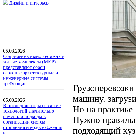
Дизайн и интерьер
05.08.2026
Современные многоэтажные
жилые комплексы (МКР)
представляют собой
сложные архитектурные и
инженерные системы,
требующие...
Грузоперевозки 
машину, загрузи
05.08.2026
В последние годы развитие
Но на практике 
технологий значительно
изменило подходы к
Нужно правильн
организации систем
отопления и водоснабжения
подходящий кузо
в...