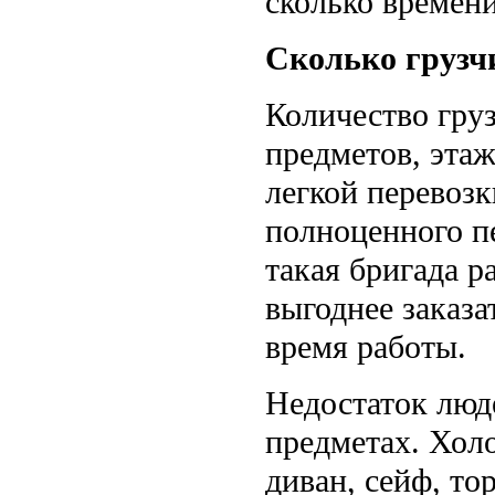
сколько времени
Сколько грузч
Количество груз
предметов, этаж
легкой перевозк
полноценного пе
такая бригада р
выгоднее заказа
время работы.
Недостаток люд
предметах. Хол
диван, сейф, т