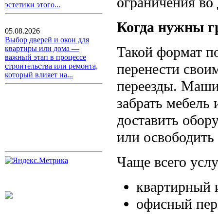
ограничения во 
эстетики этого...
Когда нужны г
05.08.2026
Выбор дверей и окон для
Такой формат по
квартиры или дома —
важный этап в процессе
перенести свои
строительства или ремонта,
который влияет на...
переезды. Маши
забрать мебель 
доставить обору
или освободить
Чаще всего услу
квартирный 
офисный пер