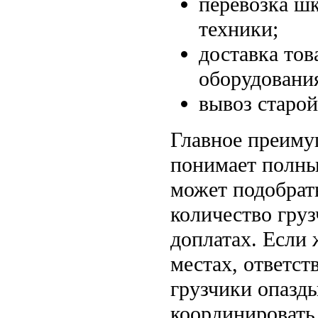
перевозка шк
техники;
доставка тов
оборудовани
вывоз старой
Главное преиму
понимает полны
может подобрат
количество гру
доплатах. Если 
местах, ответст
грузчики опазды
координировать 