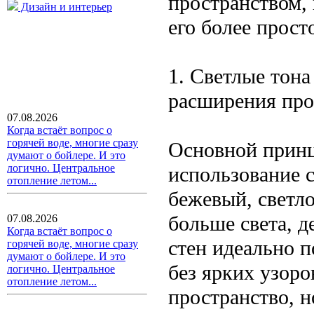
пространством,
Дизайн и интерьер
его более прос
1. Светлые тон
расширения про
07.08.2026
Когда встаёт вопрос о
горячей воде, многие сразу
Основной принц
думают о бойлере. И это
логично. Центральное
использование с
отопление летом...
бежевый, светл
больше света, 
07.08.2026
Когда встаёт вопрос о
стен идеально п
горячей воде, многие сразу
думают о бойлере. И это
без ярких узоро
логично. Центральное
отопление летом...
пространство, 