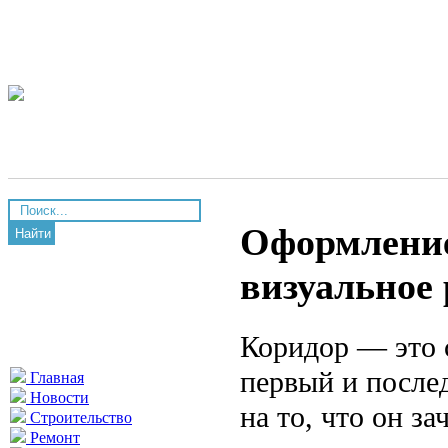
Оформление
Найти
визуальное
Коридор — это 
первый и после
Главная
Новости
на то, что он з
Строительство
Ремонт