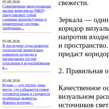
свежести.
05.08.2026
Современные многоэтажные
жилые комплексы (МКР)
представляют собой
Зеркала — один
сложные архитектурные и
инженерные системы,
коридор визуал
требующие...
напротив входно
05.08.2026
и пространство.
В последние годы развитие
технологий значительно
придаст коридо
изменило подходы к
организации систем
отопления и водоснабжения
в...
2. Правильная 
05.08.2026
Кухня — это сердце дома,
Качественное о
место, где собирается семья,
готовится пища и создаются
визуальном рас
особенные моменты.
Именно поэтому...
источников свет