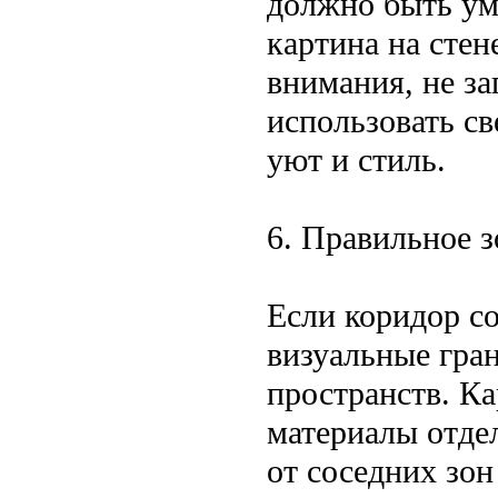
должно быть ум
картина на стен
внимания, не з
использовать с
уют и стиль.
6. Правильное з
Если коридор с
визуальные гра
пространств. К
материалы отде
от соседних зон