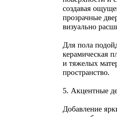
создавая ощуще
прозрачные две
визуально расш
Для пола подойд
керамическая п
и тяжелых мате
пространство.
5. Акцентные де
Добавление ярк