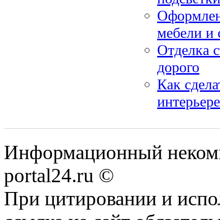
Оформлени
мебели и 
Отделка 
дорого
Как сдела
интерьере
Информационный некомме
portal24.ru ©
При цитировании и испо