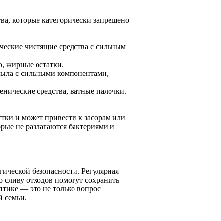
ва, которые категорически запрещено
ические чистящие средства с сильным
о, жирные остатки.
мыла с сильными компонентами,
енические средства, ватные палочки.
стки и может привести к засорам или
орые не разлагаются бактериями и
гической безопасности. Регулярная
о сливу отходов помогут сохранить
ептике — это не только вопрос
й семьи.