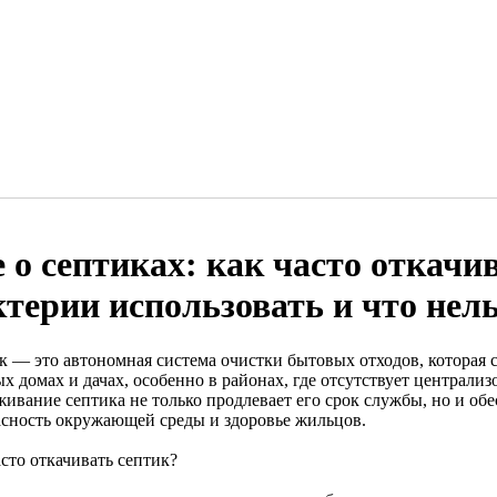
е о септиках: как часто откачи
ктерии использовать и что нел
к — это автономная система очистки бытовых отходов, которая с
х домах и дачах, особенно в районах, где отсутствует централи
живание септика не только продлевает его срок службы, но и об
асность окружающей среды и здоровье жильцов.
сто откачивать септик?