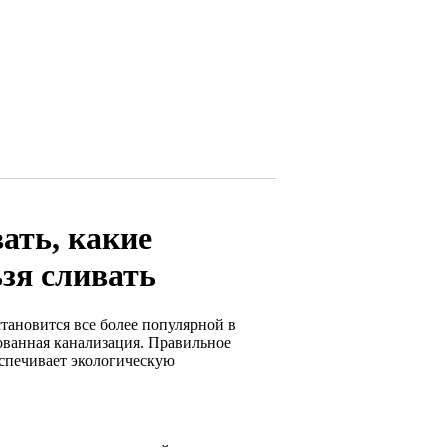
вать, какие
ьзя сливать
тановится все более популярной в
зованная канализация. Правильное
еспечивает экологическую