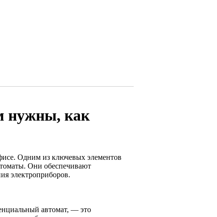
м нужны, как
офисе. Одним из ключевых элементов
втоматы. Они обеспечивают
ия электроприборов.
енциальный автомат, — это