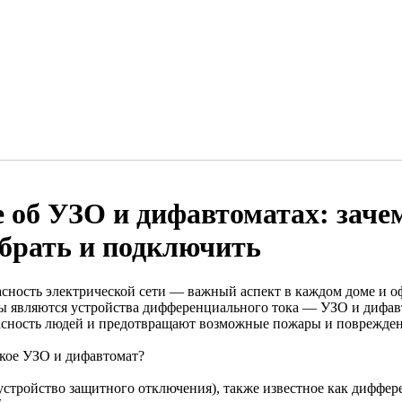
е об УЗО и дифавтоматах: заче
брать и подключить
асность электрической сети — важный аспект в каждом доме и 
ы являются устройства дифференциального тока — УЗО и дифа
асность людей и предотвращают возможные пожары и поврежден
акое УЗО и дифавтомат?
устройство защитного отключения), также известное как диффер