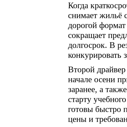
Когда краткосро
снимает жильё с
дорогой формат
сокращает пред
долгосрок. В ре
конкурировать 
Второй драйвер 
начале осени пр
заранее, а такж
старту учебного
готовы быстро 
цены и требова