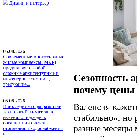
Дизайн и интерьер
05.08.2026
Современные многоэтажные
жилые комплексы (МКР)
представляют собой
сложные архитектурные и
Сезонность а
инженерные системы,
требующие...
почему цены
05.08.2026
Валенсия кажетс
В последние годы развитие
технологий значительно
стабильно», но 
изменило подходы к
организации систем
разные месяцы м
отопления и водоснабжения
в...