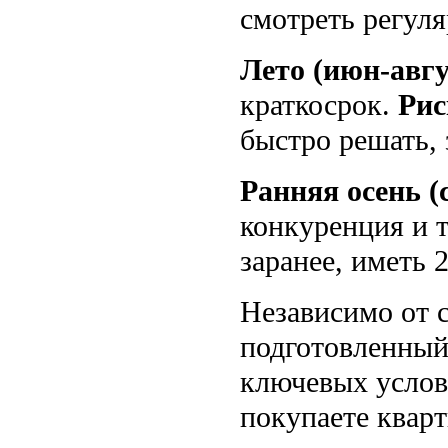
смотреть регул
Лето (июн-авгу
краткосрок.
Рис
быстро решать, 
Ранняя осень (
конкуренция и 
заранее, иметь 
Независимо от с
подготовленный
ключевых услови
покупаете кварт