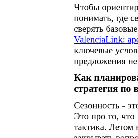
Чтобы ориентир
понимать, где с
сверять базовые
ValenciaLink: а
ключевые услов
предложения не
Как планирова
стратегия по 
Сезонность - эт
Это про то, что
тактика. Летом 
закрывать вопр