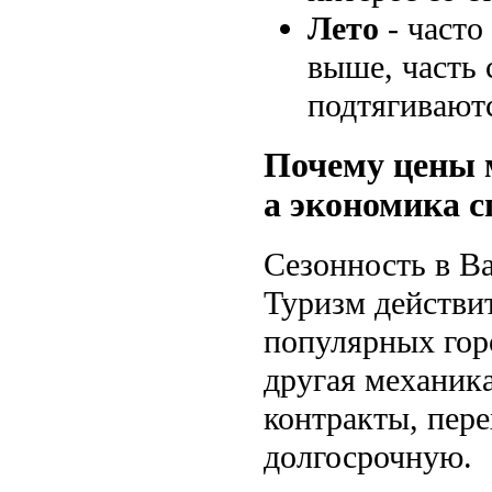
Лето
- часто
выше, часть 
подтягивают
Почему цены м
а экономика с
Сезонность в Ва
Туризм действит
популярных горо
другая механик
контракты, пер
долгосрочную.