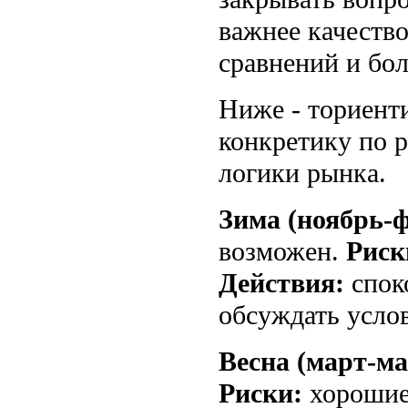
важнее качество
сравнений и бо
Ниже - ториенти
конкретику по 
логики рынка.
Зима (ноябрь-ф
возможен.
Риск
Действия:
споко
обсуждать усло
Весна (март-ма
Риски:
хорошие