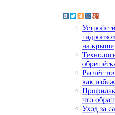
Устройств
гидроизол
на крыше
Технологи
обрешётка
Расчёт то
как избеж
Профилак
что обращ
Уход за с