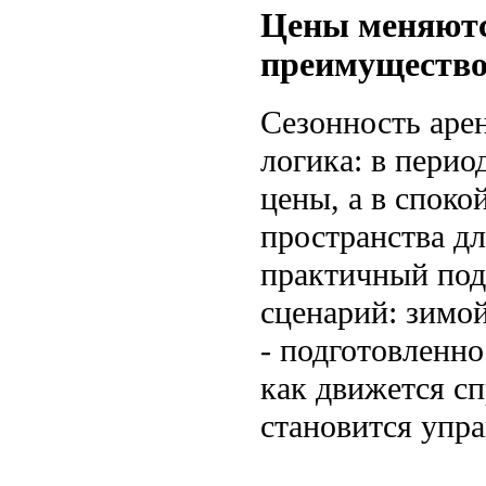
Цены меняютс
преимуществ
Сезонность аре
логика: в перио
цены, а в спок
пространства д
практичный под
сценарий: зимой
- подготовленно
как движется сп
становится упр