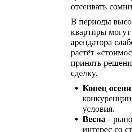
отсеивать сомн
В периоды высо
квартиры могут 
арендатора слаб
растёт «стоимос
принять решени
сделку.
Конец осени
конкуренции
условия.
Весна
- рыно
интерес со 