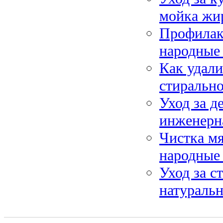
мойка жи
Профилакт
народные 
Как удали
стиральн
Уход за д
инженерна
Чистка мя
народные 
Уход за с
натуральн