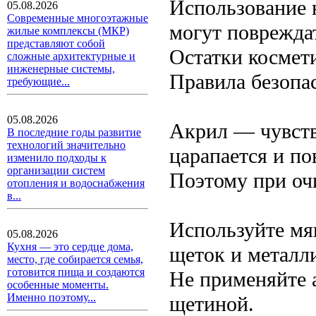
Использование 
05.08.2026
Современные многоэтажные
могут поврежда
жилые комплексы (МКР)
представляют собой
Остатки космети
сложные архитектурные и
инженерные системы,
Правила безопа
требующие...
05.08.2026
Акрил — чувств
В последние годы развитие
технологий значительно
царапается и п
изменило подходы к
организации систем
Поэтому при очи
отопления и водоснабжения
в...
Используйте мяг
05.08.2026
Кухня — это сердце дома,
щеток и металл
место, где собирается семья,
готовится пища и создаются
Не применяйте 
особенные моменты.
Именно поэтому...
щетиной.