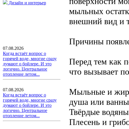
поверхности мог
Дизайн и интерьер
мыльных остатк
внешний вид и 
Причины появле
07.08.2026
Когда встаёт вопрос о
горячей воде, многие сразу
Перед тем как п
думают о бойлере. И это
логично. Центральное
что вызывает по
отопление летом...
Мыльные и жирн
07.08.2026
Когда встаёт вопрос о
душа или ванны
горячей воде, многие сразу
думают о бойлере. И это
Твёрдые водяные
логично. Центральное
отопление летом...
Плесень и гриб