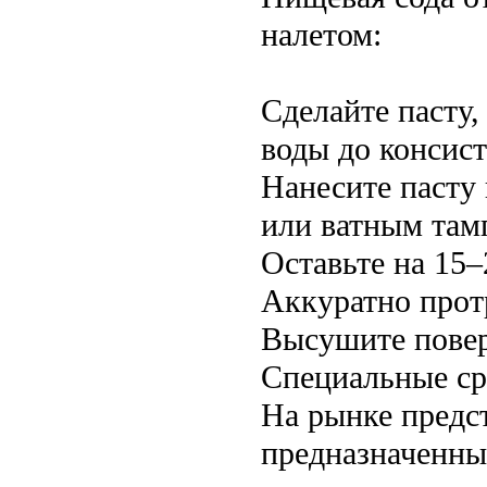
налетом:
Сделайте пасту
воды до консис
Нанесите пасту 
или ватным там
Оставьте на 15–
Аккуратно протр
Высушите повер
Специальные ср
На рынке предс
предназначенны