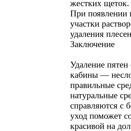
жестких щеток.
При появлении 
участки раство
удаления плесен
Заключение
Удаление пятен
кабины — несло
правильные сред
натуральные сре
справляются с 
уход поможет с
красивой на дол