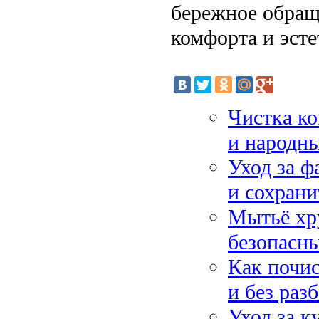
бережное обращ
комфорта и эст
Чистка ко
и народны
Уход за ф
и сохран
Мытьё хр
безопасны
Как почи
и без раз
Уход за к