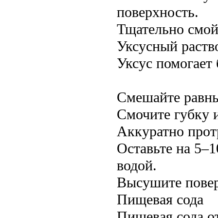
поверхность.
Тщательно смой
Уксусный раств
Уксус помогает 
Смешайте равны
Смочите губку и
Аккуратно протр
Оставьте на 5–1
водой.
Высушите повер
Пищевая сода
Пищевая сода о