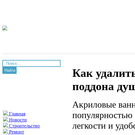
Как удалит
Найти
поддона ду
Акриловые ванн
популярностью б
Главная
Новости
легкости и удоб
Строительство
Ремонт