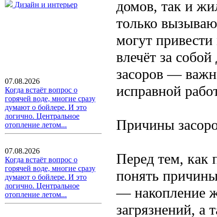
домов, так и ж
Дизайн и интерьер
только вызывают
могут привести
влечёт за собой
засоров — важна
07.08.2026
исправной работ
Когда встаёт вопрос о
горячей воде, многие сразу
думают о бойлере. И это
логично. Центральное
Причины засор
отопление летом...
07.08.2026
Перед тем, как
Когда встаёт вопрос о
горячей воде, многие сразу
понять причины
думают о бойлере. И это
логично. Центральное
— накопление ж
отопление летом...
загрязнений, а 