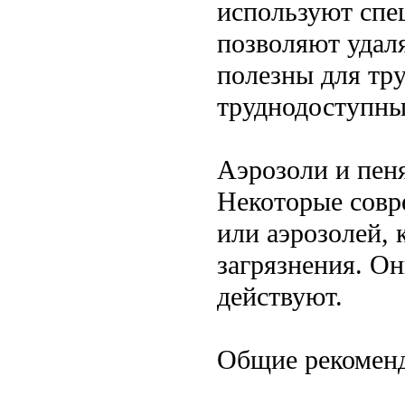
используют спе
позволяют удаля
полезны для тр
труднодоступны
Аэрозоли и пен
Некоторые совр
или аэрозолей, 
загрязнения. О
действуют.
Общие рекоменд