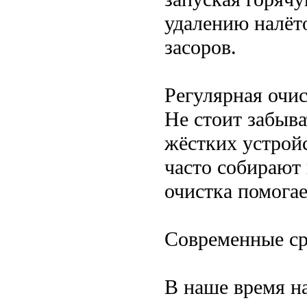
удалению налёт
засоров.
Регулярная очи
Не стоит забыв
жёстких устрой
часто собирают 
очистка помогае
Современные ср
В наше время н