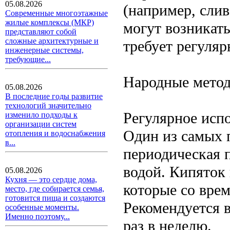
05.08.2026
(например, сли
Современные многоэтажные
жилые комплексы (МКР)
могут возникать
представляют собой
сложные архитектурные и
требует регуляр
инженерные системы,
требующие...
Народные мето
05.08.2026
В последние годы развитие
технологий значительно
Регулярное исп
изменило подходы к
организации систем
Один из самых 
отопления и водоснабжения
в...
периодическая 
водой. Кипяток 
05.08.2026
Кухня — это сердце дома,
которые со врем
место, где собирается семья,
готовится пища и создаются
Рекомендуется 
особенные моменты.
Именно поэтому...
раз в неделю.