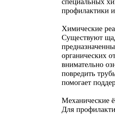
специальных хи
профилактики и
Химические реа
Существуют щад
предназначенны
органических о
внимательно оз
повредить труб
помогает поддер
Механические ё
Для профилакти