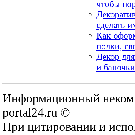
чтобы пор
Декоратив
сделать и
Как оформ
полки, св
Декор для
и баночки
Информационный некомме
portal24.ru ©
При цитировании и испо