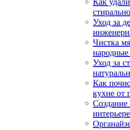
Как удали
стиральн
Уход за д
инженерна
Чистка мя
народные 
Уход за с
натуральн
Как почи
кухне от 
Создание 
интерьере
Органайзе