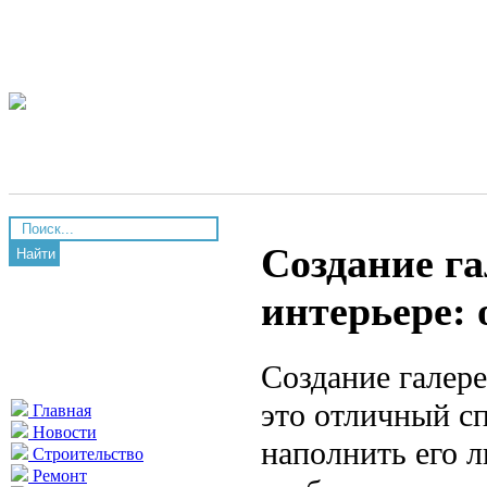
Создание г
Найти
интерьере: 
Создание галер
это отличный сп
Главная
Новости
наполнить его 
Строительство
Ремонт