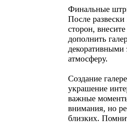
Финальные штр
После развески
сторон, внесит
дополнить гале
декоративными 
атмосферу.
Создание галер
украшение инте
важные моменты
внимания, но ре
близких. Помнит