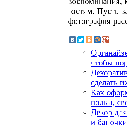
воспоминания, к
гостям. Пусть в
фотография рас
Органайзе
чтобы пор
Декоратив
сделать и
Как оформ
полки, св
Декор для
и баночки