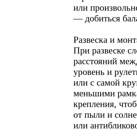
или произвольн
— добиться бал
Развеска и мон
При развеске с
расстояний меж
уровень и руле
или с самой кр
меньшими рамка
крепления, чтоб
от пыли и солн
или антибликов