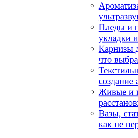
Ароматиза
ультразву
Пледы и п
укладки и
Карнизы 
что выбра
Текстильн
создание 
Живые и и
расстанов
Вазы, ста
как не пе