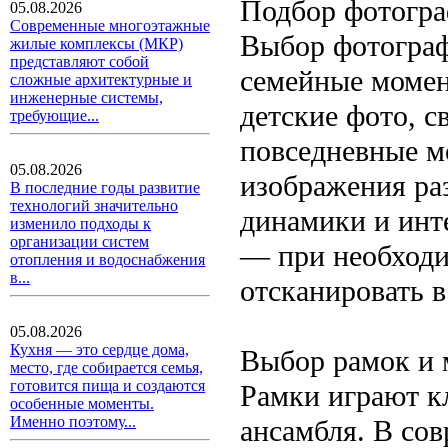
Подбор фотогр
05.08.2026
Современные многоэтажные
Выбор фотограф
жилые комплексы (МКР)
представляют собой
семейные момен
сложные архитектурные и
инженерные системы,
детские фото, 
требующие...
повседневные м
05.08.2026
изображения раз
В последние годы развитие
технологий значительно
динамики и инте
изменило подходы к
организации систем
— при необходи
отопления и водоснабжения
в...
отсканировать 
05.08.2026
Кухня — это сердце дома,
Выбор рамок и 
место, где собирается семья,
готовится пища и создаются
Рамки играют к
особенные моменты.
Именно поэтому...
ансамбля. В со