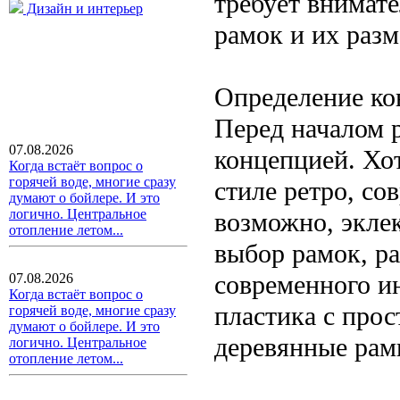
требует внимате
Дизайн и интерьер
рамок и их раз
Определение ко
Перед началом 
07.08.2026
концепцией. Хот
Когда встаёт вопрос о
горячей воде, многие сразу
стиле ретро, с
думают о бойлере. И это
логично. Центральное
возможно, экле
отопление летом...
выбор рамок, р
современного и
07.08.2026
Когда встаёт вопрос о
пластика с про
горячей воде, многие сразу
думают о бойлере. И это
деревянные рамк
логично. Центральное
отопление летом...