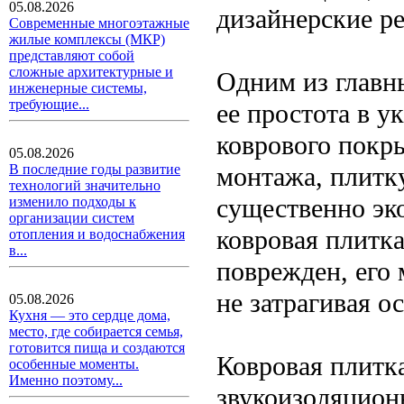
05.08.2026
дизайнерские р
Современные многоэтажные
жилые комплексы (МКР)
представляют собой
сложные архитектурные и
Одним из главн
инженерные системы,
требующие...
ее простота в у
коврового покр
05.08.2026
монтажа, плитк
В последние годы развитие
технологий значительно
существенно эко
изменило подходы к
организации систем
ковровая плитка
отопления и водоснабжения
в...
поврежден, его
не затрагивая о
05.08.2026
Кухня — это сердце дома,
место, где собирается семья,
готовится пища и создаются
Ковровая плитк
особенные моменты.
Именно поэтому...
звукоизоляцион