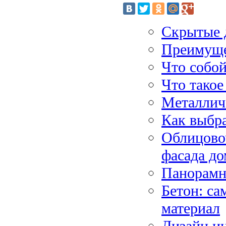
Скрытые 
Преимуще
Что собой
Что такое
Металлич
Как выбр
Облицово
фасада до
Панорамн
Бетон: с
материал
Дизайн и