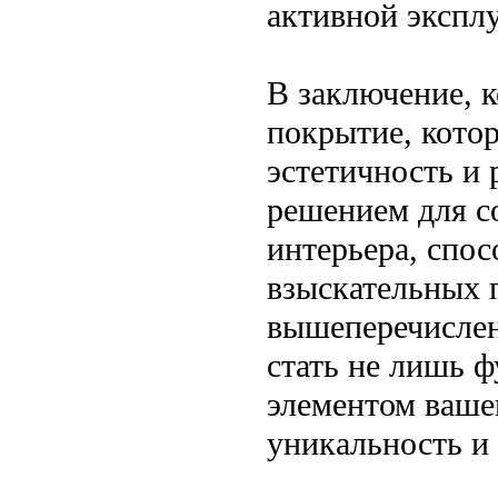
активной экспл
В заключение, 
покрытие, котор
эстетичность и 
решением для с
интерьера, спо
взыскательных п
вышеперечислен
стать не лишь 
элементом вашег
уникальность и 