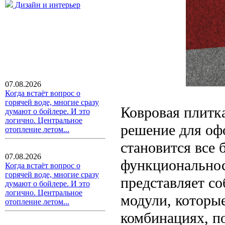
Дизайн и интерьер
07.08.2026
Когда встаёт вопрос о
горячей воде, многие сразу
Ковровая плитк
думают о бойлере. И это
логично. Центральное
решение для оф
отопление летом...
становится все 
07.08.2026
функциональнос
Когда встаёт вопрос о
горячей воде, многие сразу
представляет с
думают о бойлере. И это
логично. Центральное
модули, которы
отопление летом...
комбинациях, п