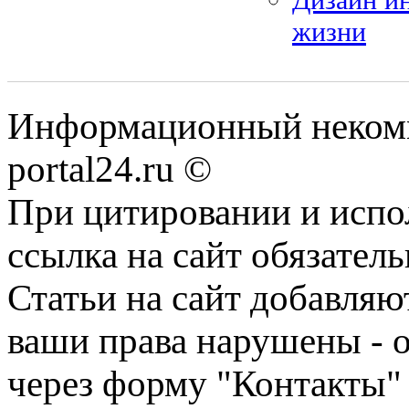
жизни
Информационный некомме
portal24.ru ©
При цитировании и испо
ссылка на сайт обязатель
Статьи на сайт добавляю
ваши права нарушены - 
через форму "Контакты"