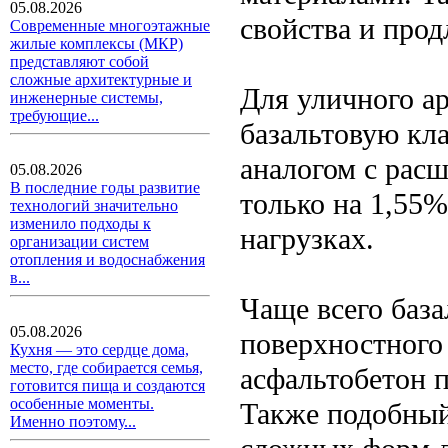
05.08.2026
свойства и прод
Современные многоэтажные
жилые комплексы (МКР)
представляют собой
сложные архитектурные и
Для уличного а
инженерные системы,
требующие...
базальтовую кл
аналогом с рас
05.08.2026
В последние годы развитие
только на 1,55
технологий значительно
изменило подходы к
нагрузках.
организации систем
отопления и водоснабжения
в...
Чаще всего баз
05.08.2026
поверхностного
Кухня — это сердце дома,
место, где собирается семья,
асфальтобетон 
готовится пища и создаются
особенные моменты.
Также подобный
Именно поэтому...