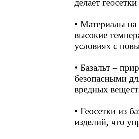
делает геосетки
• Материалы на
высокие темпера
условиях с пов
• Базальт – при
безопасными дл
вредных вещест
• Геосетки из б
изделий, что уп