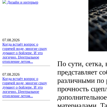
Дизайн и интерьер
07.08.2026
Когда встаёт вопрос о
горячей воде, многие сразу
думают о бойлере. И это
логично. Центральное
отопление летом...
По сути, сетка,
представляет с
07.08.2026
различными по 
Когда встаёт вопрос о
горячей воде, многие сразу
прочность сцеп
думают о бойлере. И это
логично. Центральное
дополнительное
отопление летом...
материалами. Т