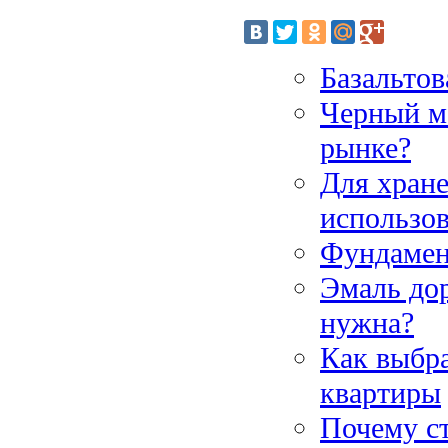
Базальтов
Черный ме
рынке?
Для хран
использов
Фундамен
Эмаль дор
нужна?
Как выбра
квартиры
Почему с