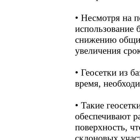
• Несмотря на п
использование б
снижению общих
увеличения сро
• Геосетки из б
время, необходи
• Такие геосетк
обеспечивают р
поверхность, чт
склоновых учас