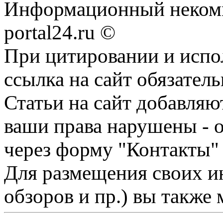
Информационный некомме
portal24.ru ©
При цитировании и испо
ссылка на сайт обязатель
Статьи на сайт добавляю
ваши права нарушены - 
через форму "Контакты"
Для размещения своих ин
обзоров и пр.) вы также