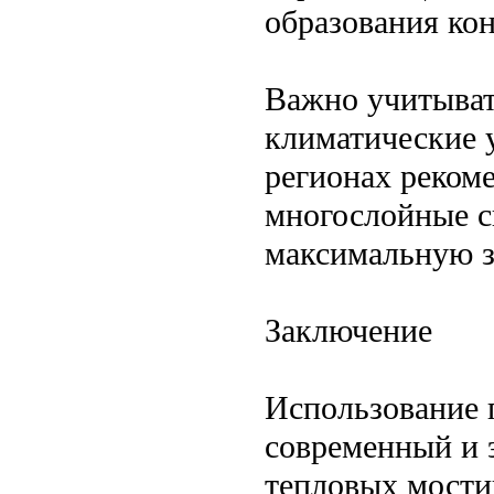
образования кон
Важно учитыват
климатические 
регионах реком
многослойные с
максимальную з
Заключение
Использование 
современный и
тепловых мости