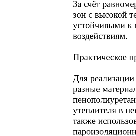
За счёт равноме
зон с высокой т
устойчивыми к 
воздействиям.
Практическое п
Для реализации
разные материа
пенополиуретан
утеплителя в не
также использо
пароизоляционн