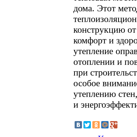
дома. Этот мето
теплоизоляцион
конструкцию от 
комфорт и здор
утепление опра
отоплении и по
при строительст
особое внимани
утеплению стен
и энергоэффект