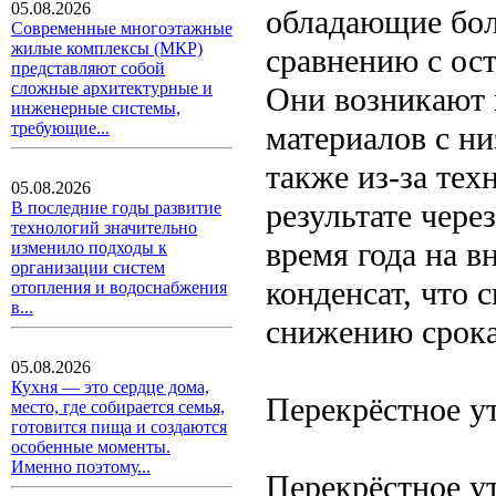
05.08.2026
обладающие бол
Современные многоэтажные
жилые комплексы (МКР)
сравнению с ос
представляют собой
сложные архитектурные и
Они возникают 
инженерные системы,
требующие...
материалов с ни
также из-за тех
05.08.2026
результате чере
В последние годы развитие
технологий значительно
время года на в
изменило подходы к
организации систем
конденсат, что 
отопления и водоснабжения
в...
снижению срока
05.08.2026
Кухня — это сердце дома,
Перекрёстное ут
место, где собирается семья,
готовится пища и создаются
особенные моменты.
Именно поэтому...
Перекрёстное у