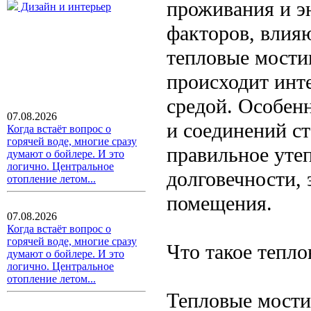
проживания и э
Дизайн и интерьер
факторов, влия
тепловые мости
происходит инт
средой. Особен
07.08.2026
и соединений с
Когда встаёт вопрос о
горячей воде, многие сразу
правильное утеп
думают о бойлере. И это
логично. Центральное
долговечности,
отопление летом...
помещения.
07.08.2026
Когда встаёт вопрос о
горячей воде, многие сразу
Что такое тепл
думают о бойлере. И это
логично. Центральное
отопление летом...
Тепловые мости