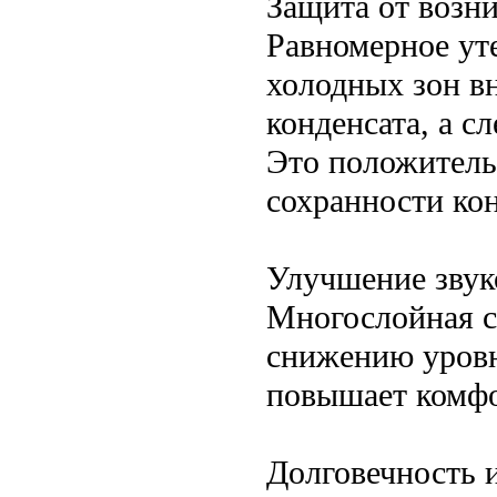
Защита от возни
Равномерное ут
холодных зон вн
конденсата, а с
Это положитель
сохранности ко
Улучшение звук
Многослойная с
снижению уровн
повышает комфо
Долговечность 