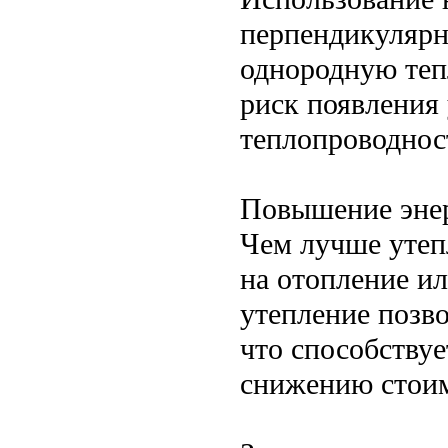
перпендикулярно
однородную теп
риск появления
теплопроводнос
Повышение эне
Чем лучше утеп
на отопление и
утепление позво
что способству
снижению стоим